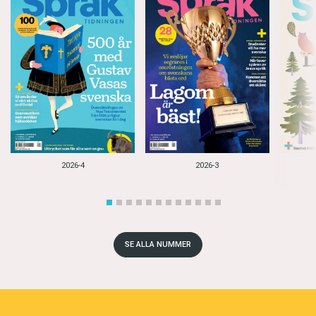
2026-4
2026-3
SE ALLA NUMMER