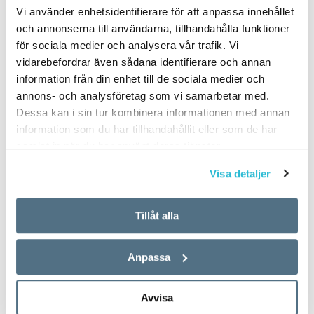
Vi använder enhetsidentifierare för att anpassa innehållet
och annonserna till användarna, tillhandahålla funktioner
för sociala medier och analysera vår trafik. Vi
vidarebefordrar även sådana identifierare och annan
information från din enhet till de sociala medier och
annons- och analysföretag som vi samarbetar med.
Dessa kan i sin tur kombinera informationen med annan
information som du har tillhandahållit eller som de har
samlat in när du har använt deras tjänster.
Visa detaljer
Tillåt alla
Anpassa
Avvisa