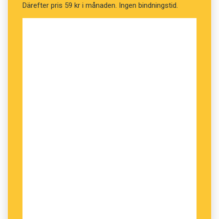
Därefter pris 59 kr i månaden. Ingen bindningstid.