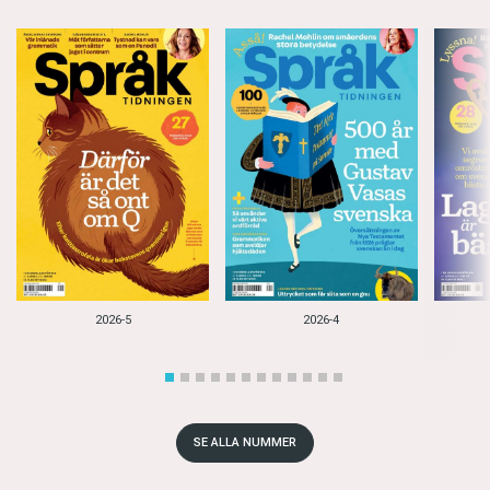
2026-5
2026-4
SE ALLA NUMMER