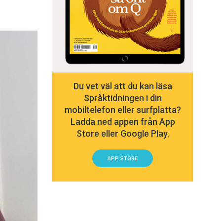
Du vet väl att du kan läsa
Språktidningen i din
mobiltelefon eller surfplatta?
Ladda ned appen från App
Store eller Google Play.
APP STORE