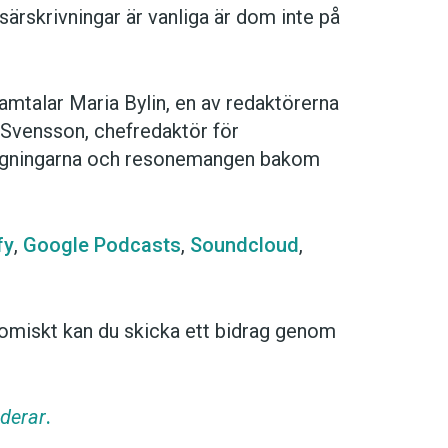
särskrivningar är vanliga är dom inte på
samtalar Maria Bylin, en av redaktörerna
Svensson, chefredaktör för
vägningarna och resonemangen bakom
fy
,
Google Podcasts
,
Soundcloud
,
omiskt kan du skicka ett bidrag genom
derar
.