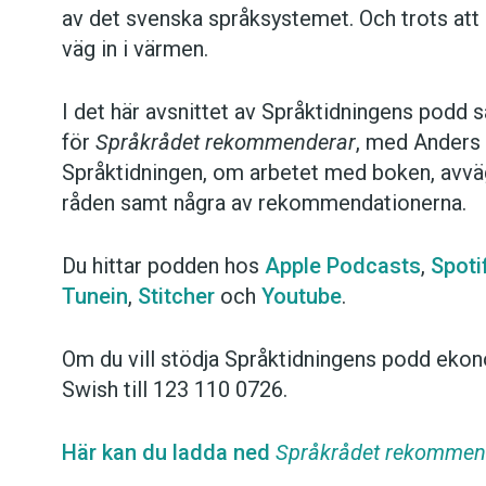
av det svenska språksystemet. Och trots att 
väg in i värmen.
I det här avsnittet av Språktidningens podd 
för
Språkrådet rekommenderar
, med Anders 
Språktidningen, om arbetet med boken, av
råden samt några av rekommendationerna.
Du hittar podden hos
Apple Podcasts
,
Spoti
Tunein
,
Stitcher
och
Youtube
.
Om du vill stödja Språktidningens podd ekon
Swish till 123 110 0726.
Här kan du ladda ned
Språkrådet rekommen