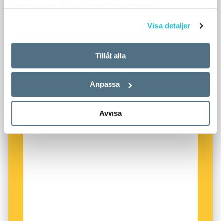
samlat in när du har använt deras tjänster.
Visa detaljer
Tillåt alla
Anpassa
Avvisa