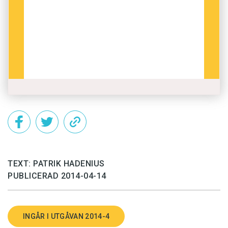
TEXT: PATRIK HADENIUS
PUBLICERAD 2014-04-14
INGÅR I UTGÅVAN 2014-4