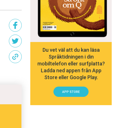
Du vet väl att du kan läsa
Språktidningen i din
mobiltelefon eller surfplatta?
Ladda ned appen från App
Store eller Google Play.
APP STORE