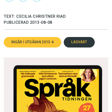
TEXT: CECILIA CHRISTNER RIAD
PUBLICERAD 2013-08-08
INGÅR I UTGÅVAN 2013-6
LÄSVÄRT