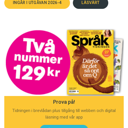
INGÅR I UTGÅVAN 2026-4
LÄSVÄRT
Prova på!
Tidningen i brevlådan plus tillgång till webben och digital
läsning med vår app