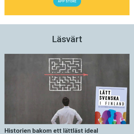
APP STORE
Läsvärt
Historien bakom ett lättläst ideal