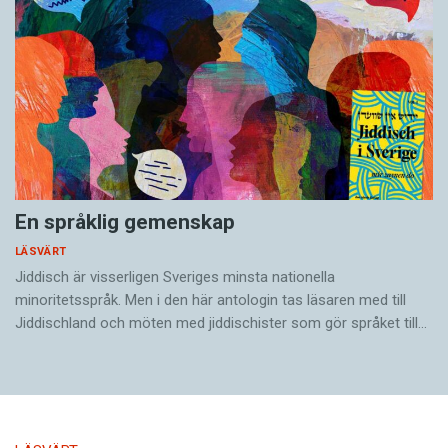
En språklig gemenskap
LÄSVÄRT
Jiddisch är visserligen Sveriges minsta nationella
minoritetsspråk. Men i den här antologin tas läsaren med till
Jiddischland och möten med jiddischister som gör språket till…