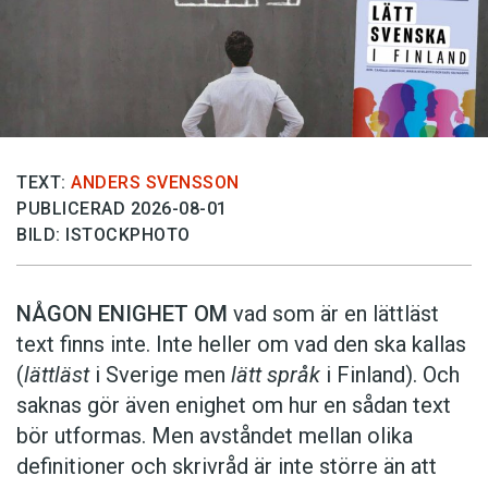
TEXT:
ANDERS SVENSSON
PUBLICERAD 2026-08-01
BILD: ISTOCKPHOTO
NÅGON ENIGHET OM
vad som är en lättläst
text finns inte. Inte heller om vad den ska kallas
(
lättläst
i Sverige men
lätt språk
i Finland). Och
saknas gör även enighet om hur en sådan text
bör utformas. Men avståndet mellan olika
definitioner och skrivråd är inte större än att