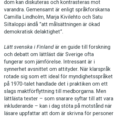
dom kan diskuteras och kontrasteras mot
varandra. Gemensamt är enligt språkforskarna
Camilla Lindholm, Marja Kivilehto och Satu
Siltaloppi ändå ”att målsättningen är ökad
demokratisk delaktighet”.
Lätt svenska i Finland
är en guide till forskning
och debatt om lättläst där ­Sverige ofta
fungerar som jämförelse. ­Intressant är i
synnerhet ­avsnittet om attityder. När klar­språk
rotade sig som ett ideal för myndighetsspråket
på 1970-talet handlade det i praktiken om ett
slags maktförflyttning till medborgarna. Men
lättlästa texter – som snarare syftar till att vara
inkluderande – kan i dag stöta på motstånd när
läsare uppfattar att dom är skrivna för personer