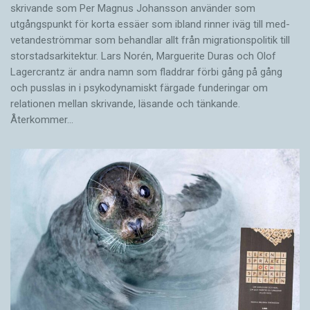
skrivande som Per Magnus Johansson använder som
utgångspunkt för korta essäer som ibland rinner iväg till med­
vetandeströmmar som behandlar allt från migrationspolitik till
storstadsarkitektur. Lars Norén, Marguerite Duras och Olof
Lagercrantz är andra namn som fladdrar förbi gång på gång
och pusslas in i psykodynamiskt färgade funderingar om
relationen mellan skrivande, läsande och tänkande.
Återkommer…