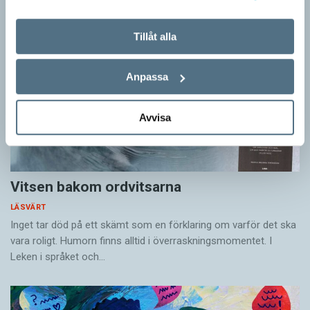
Tillåt alla
Anpassa
Avvisa
Vitsen bakom ordvitsarna
LÄSVÄRT
Inget tar död på ett skämt som en förklaring om varför det ska
vara roligt. Humorn finns alltid i överrask­ningsmomentet. I
Leken i språket och…