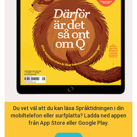
Du vet väl att du kan läsa Språktidningen i din
mobiltelefon eller surfplatta? Ladda ned appen
från App Store eller Google Play.