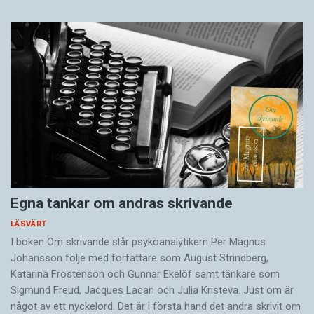
Egna tankar om andras skrivande
LÄSVÄRT
I boken Om skrivande slår psykoanalytikern Per Magnus
Johansson följe med författare som August Strindberg,
Katarina Frostenson och Gunnar Ekelöf samt tänkare som
Sigmund Freud, Jacques Lacan och Julia Kristeva. Just om är
något av ett nyckelord. Det är i första hand det andra skrivit om