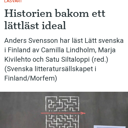
LÄSVÄRT
Historien bakom ett
lättläst ideal
Anders Svensson har läst Lätt svenska
i Finland av Camilla Lindholm, Marja
Kivilehto och Satu Siltaloppi (red.)
(Svenska litteratur­sällskapet i
Finland/Morfem)