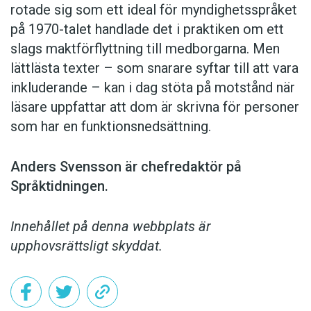
rotade sig som ett ideal för myndighetsspråket
på 1970-talet handlade det i praktiken om ett
slags maktförflyttning till medborgarna. Men
lättlästa texter – som snarare syftar till att vara
inkluderande – kan i dag stöta på motstånd när
läsare uppfattar att dom är skrivna för personer
som har en funktionsnedsättning.
Anders Svensson är chefredaktör på
Språktidningen.
Innehållet på denna webbplats är
upphovsrättsligt skyddat.