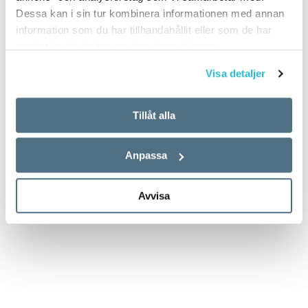
Dessa kan i sin tur kombinera informationen med annan
information som du har tillhandahållit eller som de har
samlat in när du har använt deras tjänster.
Visa detaljer
Tillåt alla
Anpassa
Avvisa