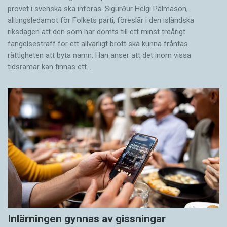
provet i svenska ska införas. Sigurður Helgi Pálmason,
alltingsledamot för Folkets parti, föreslår i den isländska
riksdagen att den som har dömts till ett minst treårigt
fängelsestraff för ett allvarligt brott ska kunna fråntas
rättigheten att byta namn. Han anser att det inom vissa
tidsramar kan finnas ett…
Inlärningen gynnas av gissningar