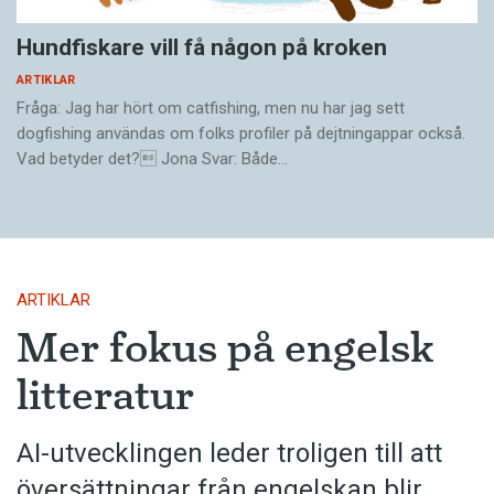
Hundfiskare vill få någon på kroken
ARTIKLAR
Fråga: Jag har hört om catfishing, men nu har jag sett
dogfishing användas om folks profiler på dejtningappar också.
Vad betyder det? Jona Svar: Både…
ARTIKLAR
Mer fokus på engelsk
litteratur
AI-utvecklingen leder troligen till att
översättningar från engelskan blir