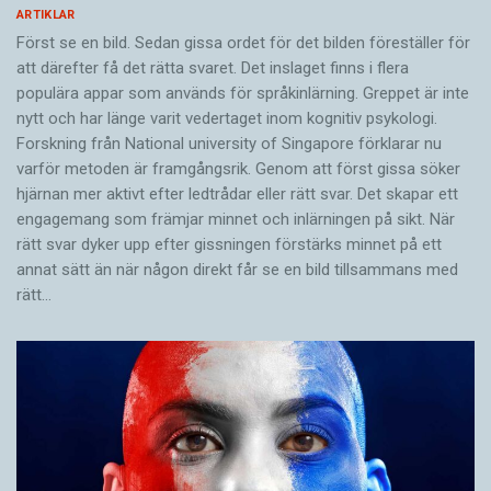
ARTIKLAR
Först se en bild. Sedan gissa ordet för det bilden föreställer för
att därefter få det rätta svaret. Det inslaget finns i flera
populära appar som används för språkinlärning. Greppet är inte
nytt och har länge varit vedertaget inom kognitiv psykologi.
Forskning från National university of Singa­pore förklarar nu
varför metoden är framgångsrik. Genom att först gissa ­söker
hjärnan mer aktivt ­efter ledtrådar eller rätt svar. Det skapar ett
engagemang som främjar minnet och inlärningen på sikt. När
rätt svar dyker upp efter gissningen förstärks minnet på ett
annat sätt än när någon direkt får se en bild tillsammans med
rätt…