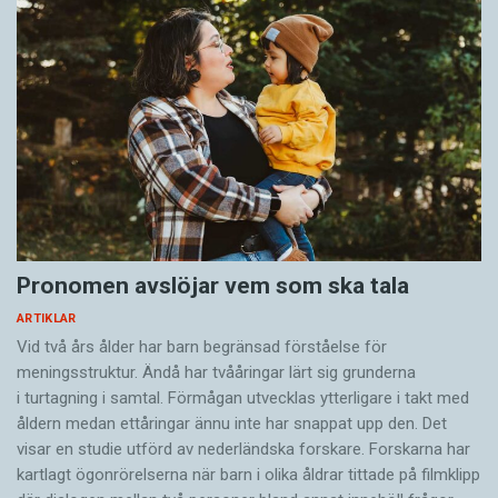
Pronomen avslöjar vem som ska tala
ARTIKLAR
Vid två års ålder har barn begränsad förståelse för
meningsstruktur. Ändå har tvååringar lärt sig grunderna
i turtagning i samtal. Förmågan utvecklas ytterligare i takt med
åldern medan ettåringar ännu inte har snappat upp den. Det
visar en studie utförd av nederländska forskare. Forskarna har
kartlagt ögonrörelserna när barn i olika åldrar tittade på filmklipp