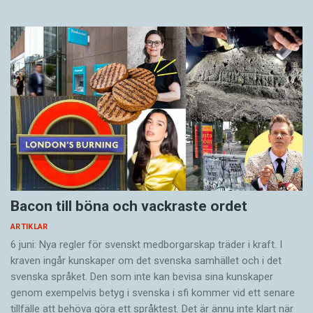
Bacon till böna och vackraste ordet
ARTIKLAR
6 juni: Nya regler för svenskt medborgarskap träder i kraft. I
kraven ingår kunskaper om det svenska samhället och i det
svenska språket. Den som inte kan bevisa sina kunskaper
genom exempelvis betyg i svenska i sfi kommer vid ett senare
tillfälle att behöva göra ett språktest. Det är ännu inte klart när