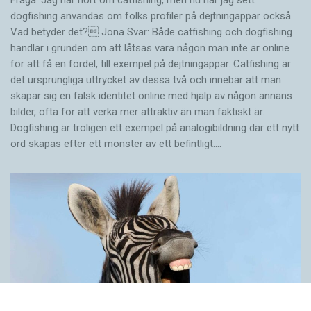
dogfishing användas om folks profiler på dejtningappar också.
Vad betyder det? Jona Svar: Både catfishing och dogfishing
handlar i grunden om att låtsas vara någon man inte är online
för att få en fördel, till exempel på dejtningappar. Catfishing är
det ursprungliga uttrycket av dessa två och innebär att man
skapar sig en falsk identitet online med hjälp av någon annans
bilder, ofta för att verka mer attraktiv än man faktiskt är.
Dogfishing är troligen ett exempel på analogibildning där ett nytt
ord skapas efter ett mönster av ett befintligt.…