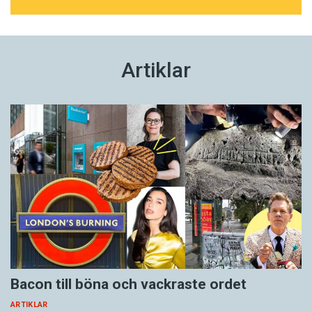
Artiklar
Bacon till böna och vackraste ordet
ARTIKLAR