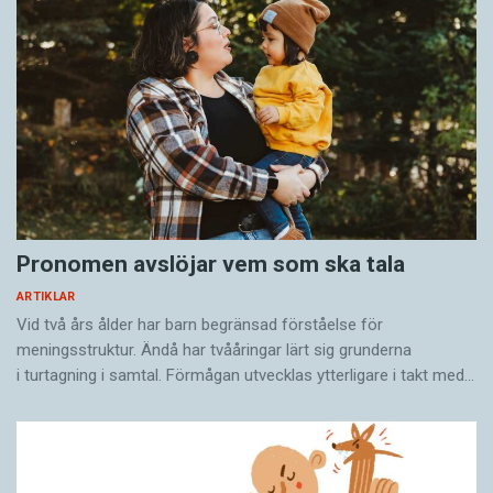
Pronomen avslöjar vem som ska tala
ARTIKLAR
Vid två års ålder har barn begränsad förståelse för
meningsstruktur. Ändå har tvååringar lärt sig grunderna
i turtagning i samtal. Förmågan utvecklas ytterligare i takt med…