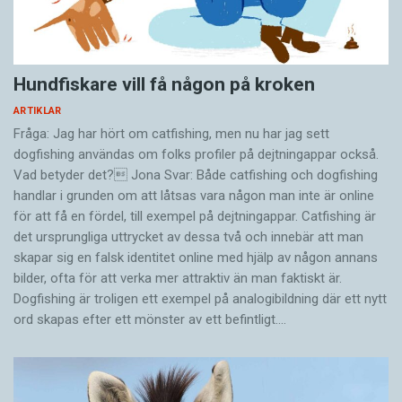
Hundfiskare vill få någon på kroken
ARTIKLAR
Fråga: Jag har hört om catfishing, men nu har jag sett
dogfishing användas om folks profiler på dejtningappar också.
Vad betyder det? Jona Svar: Både catfishing och dogfishing
handlar i grunden om att låtsas vara någon man inte är online
för att få en fördel, till exempel på dejtningappar. Catfishing är
det ursprungliga uttrycket av dessa två och innebär att man
skapar sig en falsk identitet online med hjälp av någon annans
bilder, ofta för att verka mer attraktiv än man faktiskt är.
Dogfishing är troligen ett exempel på analogibildning där ett nytt
ord skapas efter ett mönster av ett befintligt.…