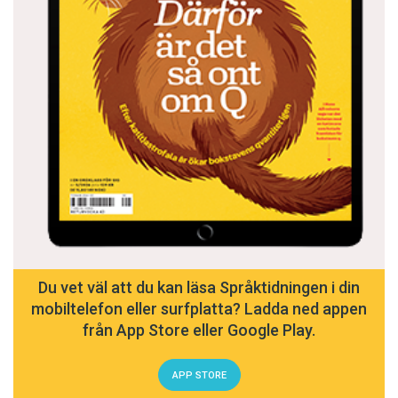
Du vet väl att du kan läsa Språktidningen i din
mobiltelefon eller surfplatta? Ladda ned appen
från App Store eller Google Play.
APP STORE