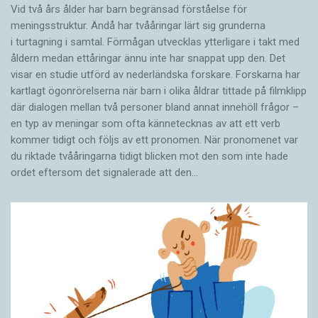
Vid två års ålder har barn begränsad förståelse för
meningsstruktur. Ändå har tvååringar lärt sig grunderna
i turtagning i samtal. Förmågan utvecklas ytterligare i takt med
åldern medan ettåringar ännu inte har snappat upp den. Det
visar en studie utförd av nederländska forskare. Forskarna har
kartlagt ögonrörelserna när barn i olika åldrar tittade på filmklipp
där dialogen mellan två personer bland annat innehöll frågor –
en typ av meningar som ofta kännetecknas av att ett verb
kommer tidigt och följs av ett pronomen. När pronomenet var
du riktade tvååringarna tidigt blicken mot den som inte hade
ordet eftersom det ­signalerade att den…