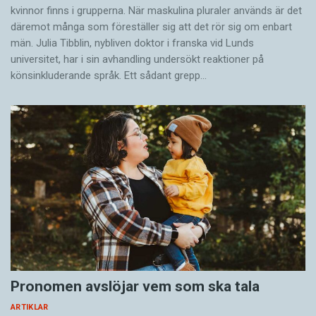
kvinnor finns i grupperna. När maskulina pluraler används är det
där­emot många som föreställer sig att det rör sig om enbart
män. Julia Tibblin, nybliven doktor i franska vid Lunds
universitet, har i sin avhandling undersökt reaktioner på
könsinkluderande språk. Ett sådant grepp…
Pronomen avslöjar vem som ska tala
ARTIKLAR