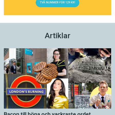
TVÅ NUMMER FÖR 129 KR!
Artiklar
Bacon till böna och vackraste ordet