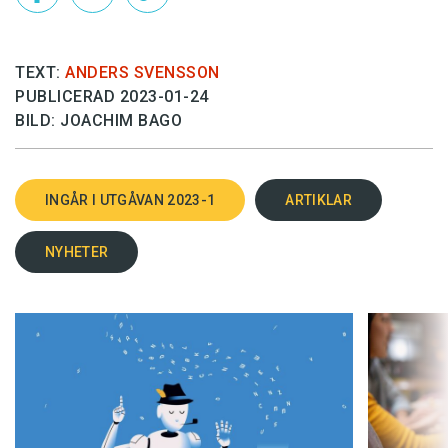
TEXT:
ANDERS SVENSSON
PUBLICERAD 2023-01-24
BILD: JOACHIM BAGO
Det här innehållet kräver att du accepterar cookies.
INGÅR I UTGÅVAN 2023-1
ARTIKLAR
Hantera cookie-inställningar
NYHETER