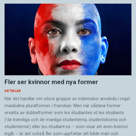
Fler ser kvinnor med nya former
ARTIKLAR
När det handlar om stora grupper av människor används i regel
maskulina pluralformer i franskan. Men när sådana ­former
ersätts av dubbel­former som les étudiantes et les étudiants
(’de kvinnliga och de manliga studenterna; studentskorna och
studenterna’) eller les étudiant·es – som visar att även kvinnor
ingår – är det också fler som uppfattar att både män och