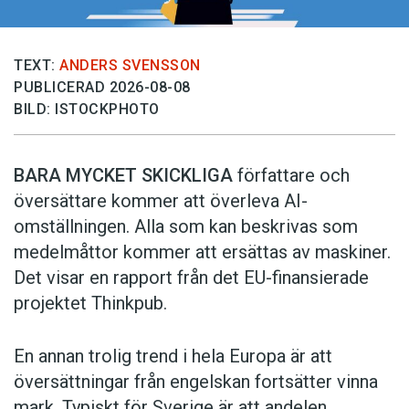
TEXT:
ANDERS SVENSSON
PUBLICERAD 2026-08-08
BILD: ISTOCKPHOTO
BARA MYCKET SKICKLIGA
författare och
översättare ­kommer att överleva AI-
omställningen. Alla som kan beskrivas som
medelmåttor kommer att ersättas av maskiner.
Det visar en rapport från det EU-finansierade
projektet Thinkpub.
En annan trolig trend i hela Europa är att
översättningar från engelskan fortsätter vinna
mark. Typiskt för Sverige är att andelen