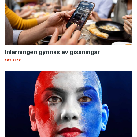
Inlärningen gynnas av gissningar
ARTIKLAR