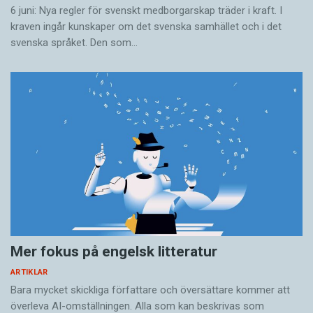
6 juni: Nya regler för svenskt medborgarskap träder i kraft. I
kraven ingår kunskaper om det svenska samhället och i det
svenska språket. Den som…
Mer fokus på engelsk litteratur
ARTIKLAR
Bara mycket skickliga författare och översättare ­kommer att
överleva AI-omställningen. Alla som kan beskrivas som