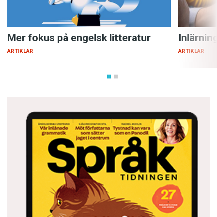
Mer fokus på engelsk litteratur
Inlärnin
ARTIKLAR
ARTIKLAR