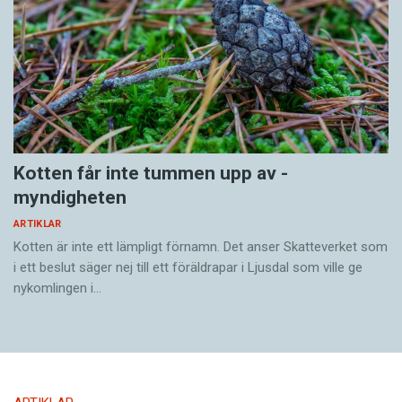
Kotten får inte tummen upp av ­
myndigheten
ARTIKLAR
Kotten är inte ett lämpligt förnamn. Det anser Skatte­verket som
i ett beslut säger nej till ett föräldra­par i Ljusdal som ville ge
nykomlingen i…