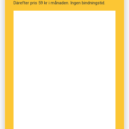
Därefter pris 59 kr i månaden. Ingen bindningstid.