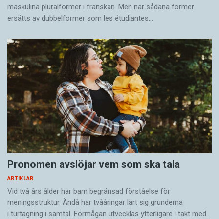
maskulina pluralformer i franskan. Men när sådana ­former
ersätts av dubbel­former som les étudiantes…
Pronomen avslöjar vem som ska tala
ARTIKLAR
Vid två års ålder har barn begränsad förståelse för
meningsstruktur. Ändå har tvååringar lärt sig grunderna
i turtagning i samtal. Förmågan utvecklas ytterligare i takt med…