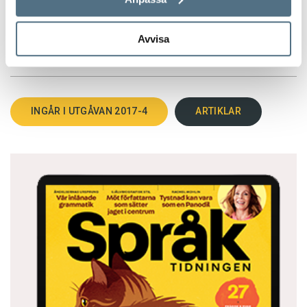
Avvisa
TEXT:
ANDERS SVENSSON
PUBLICERAD 2017-04-26
INGÅR I UTGÅVAN 2017-4
ARTIKLAR