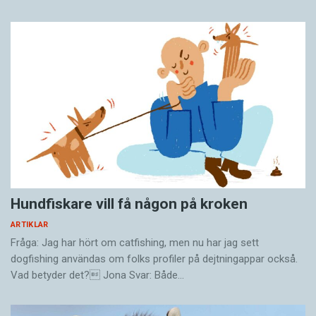
Hundfiskare vill få någon på kroken
ARTIKLAR
Fråga: Jag har hört om catfishing, men nu har jag sett
dogfishing användas om folks profiler på dejtningappar också.
Vad betyder det? Jona Svar: Både…