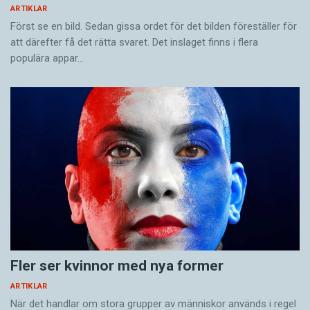
ARTIKLAR
Först se en bild. Sedan gissa ordet för det bilden föreställer för
att därefter få det rätta svaret. Det inslaget finns i flera
populära appar…
Fler ser kvinnor med nya former
ARTIKLAR
När det handlar om stora grupper av människor används i regel