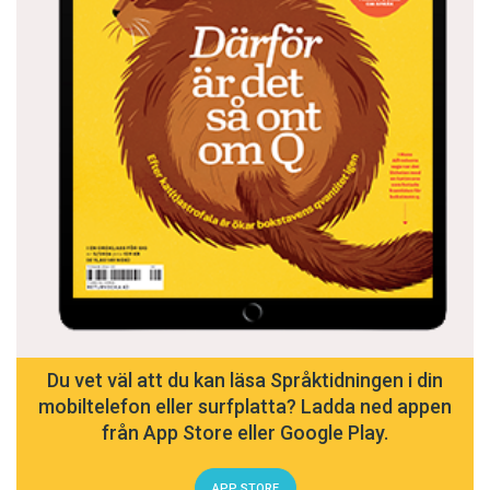
Du vet väl att du kan läsa Språktidningen i din
mobiltelefon eller surfplatta? Ladda ned appen
från App Store eller Google Play.
APP STORE