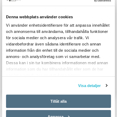
Denna webbplats använder cookies
Vi använder enhetsidentifierare för att anpassa innehållet
och annonserna till användarna, tillhandahålla funktioner
för sociala medier och analysera vår trafik. Vi
vidarebefordrar även sådana identifierare och annan
information från din enhet till de sociala medier och
annons- och analysföretag som vi samarbetar med.
Dessa kan i sin tur kombinera informationen med annan
information som du har tillhandahållit eller som de har
samlat in när du har använt deras tjänster.
Visa detaljer
Tillåt alla
Anpassa