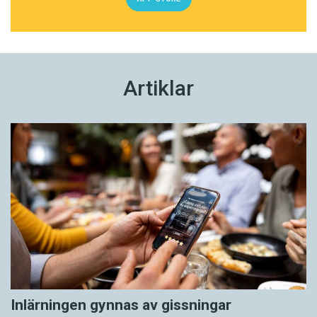
Artiklar
Inlärningen gynnas av gissningar