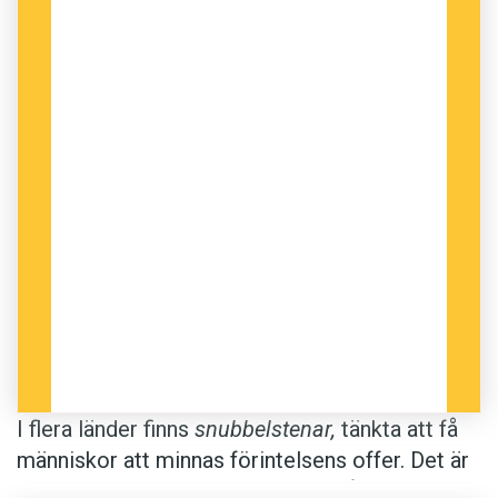
I flera länder finns
snubbelstenar,
tänkta att få
människor att minnas förintelsens offer. Det är
gatstenar försedda med namnet på ett av