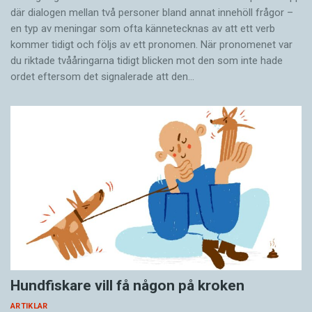
där dialogen mellan två personer bland annat innehöll frågor –
en typ av meningar som ofta kännetecknas av att ett verb
kommer tidigt och följs av ett pronomen. När pronomenet var
du riktade tvååringarna tidigt blicken mot den som inte hade
ordet eftersom det ­signalerade att den…
Hundfiskare vill få någon på kroken
ARTIKLAR