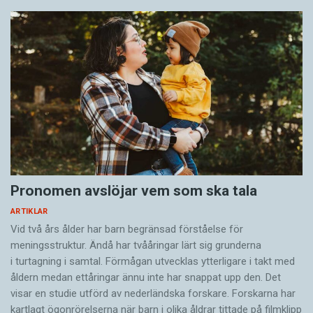
Pronomen avslöjar vem som ska tala
ARTIKLAR
Vid två års ålder har barn begränsad förståelse för
meningsstruktur. Ändå har tvååringar lärt sig grunderna
i turtagning i samtal. Förmågan utvecklas ytterligare i takt med
åldern medan ettåringar ännu inte har snappat upp den. Det
visar en studie utförd av nederländska forskare. Forskarna har
kartlagt ögonrörelserna när barn i olika åldrar tittade på filmklipp