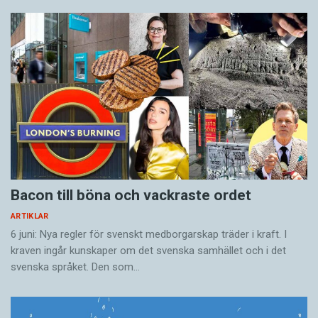
Bacon till böna och vackraste ordet
ARTIKLAR
6 juni: Nya regler för svenskt medborgarskap träder i kraft. I
kraven ingår kunskaper om det svenska samhället och i det
svenska språket. Den som…