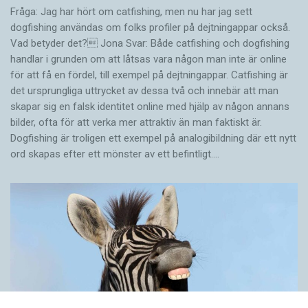
Fråga: Jag har hört om catfishing, men nu har jag sett
dogfishing användas om folks profiler på dejtningappar också.
Vad betyder det? Jona Svar: Både catfishing och dogfishing
handlar i grunden om att låtsas vara någon man inte är online
för att få en fördel, till exempel på dejtningappar. Catfishing är
det ursprungliga uttrycket av dessa två och innebär att man
skapar sig en falsk identitet online med hjälp av någon annans
bilder, ofta för att verka mer attraktiv än man faktiskt är.
Dogfishing är troligen ett exempel på analogibildning där ett nytt
ord skapas efter ett mönster av ett befintligt.…