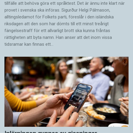
tillfälle att behöva göra ett språktest. Det är ännu inte klart när
provet i svenska ska införas. Sigurður Helgi Pálmason,
alltingsledamot för Folkets parti, föreslår i den isländska
riksdagen att den som har dömts till ett minst treårigt
fängelsestraff för ett allvarligt brott ska kunna fråntas
rättigheten att byta namn. Han anser att det inom vissa
tidsramar kan finnas ett…