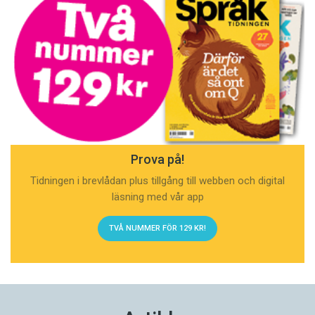
Prova på!
Tidningen i brevlådan plus tillgång till webben och digital
läsning med vår app
TVÅ NUMMER FÖR 129 KR!