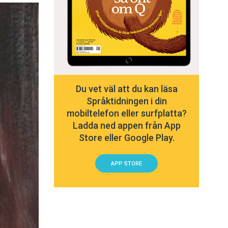
Du vet väl att du kan läsa
Språktidningen i din
mobiltelefon eller surfplatta?
Ladda ned appen från App
Store eller Google Play.
APP STORE