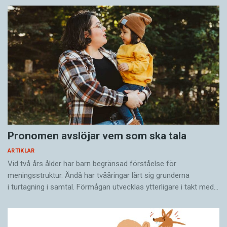
Pronomen avslöjar vem som ska tala
ARTIKLAR
Vid två års ålder har barn begränsad förståelse för
meningsstruktur. Ändå har tvååringar lärt sig grunderna
i turtagning i samtal. Förmågan utvecklas ytterligare i takt med…