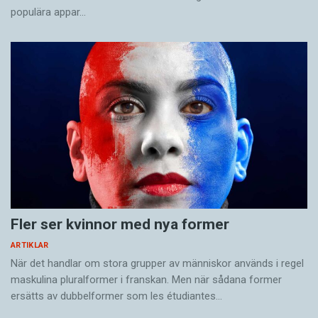
populära appar…
Fler ser kvinnor med nya former
ARTIKLAR
När det handlar om stora grupper av människor används i regel
maskulina pluralformer i franskan. Men när sådana ­former
ersätts av dubbel­former som les étudiantes…