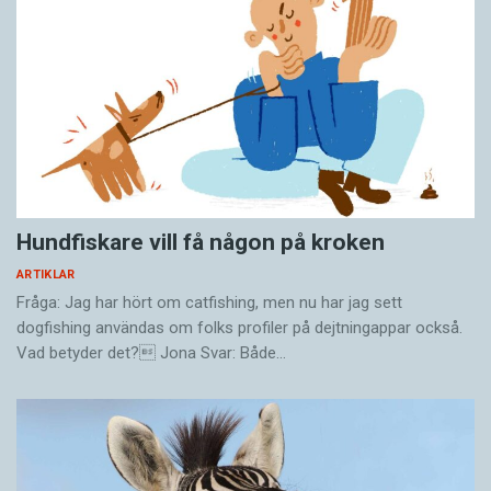
Hundfiskare vill få någon på kroken
ARTIKLAR
Fråga: Jag har hört om catfishing, men nu har jag sett
dogfishing användas om folks profiler på dejtningappar också.
Vad betyder det? Jona Svar: Både…