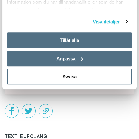
information som du har tillhandahållit eller som de har
samlat in när du har använt deras tjänster.
Visa detaljer
Tillåt alla
Anpassa
Avvisa
TEXT: EUROLANG