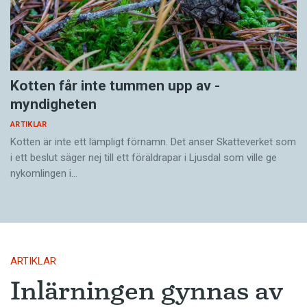
Kotten får inte tummen upp av ­
myndigheten
ARTIKLAR
Kotten är inte ett lämpligt förnamn. Det anser Skatte­verket som
i ett beslut säger nej till ett föräldra­par i Ljusdal som ville ge
nykomlingen i…
ARTIKLAR
Inlärningen gynnas av