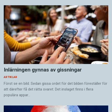
Inlärningen gynnas av gissningar
ARTIKLAR
Först se en bild. Sedan gissa ordet för det bilden föreställer för
att därefter få det rätta svaret. Det inslaget finns i flera
populära appar…