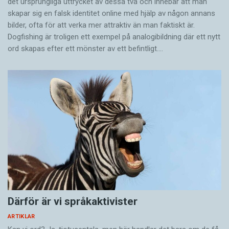
det ursprungliga uttrycket av dessa två och innebär att man
skapar sig en falsk identitet online med hjälp av någon annans
bilder, ofta för att verka mer attraktiv än man faktiskt är.
Dogfishing är troligen ett exempel på analogibildning där ett nytt
ord skapas efter ett mönster av ett befintligt.…
Därför är vi språkaktivister
ARTIKLAR