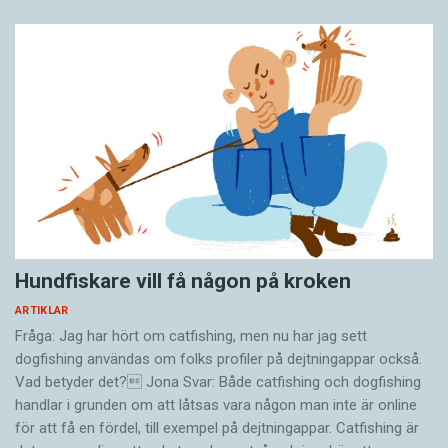
Hundfiskare vill få någon på kroken
ARTIKLAR
Fråga: Jag har hört om catfishing, men nu har jag sett
dogfishing användas om folks profiler på dejtningappar också.
Vad betyder det? Jona Svar: Både catfishing och dogfishing
handlar i grunden om att låtsas vara någon man inte är online
för att få en fördel, till exempel på dejtningappar. Catfishing är