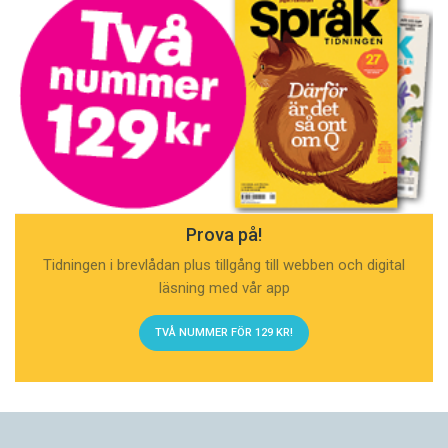
Prova på!
Tidningen i brevlådan plus tillgång till webben och digital
läsning med vår app
TVÅ NUMMER FÖR 129 KR!