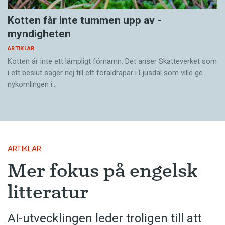
Kotten får inte tummen upp av ­
myndigheten
ARTIKLAR
Kotten är inte ett lämpligt förnamn. Det anser Skatte­verket som
i ett beslut säger nej till ett föräldra­par i Ljusdal som ville ge
nykomlingen i…
ARTIKLAR
Mer fokus på engelsk
litteratur
AI-utvecklingen leder troligen till att