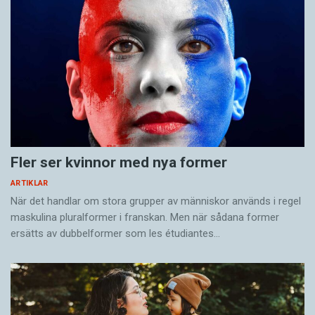
Fler ser kvinnor med nya former
ARTIKLAR
När det handlar om stora grupper av människor används i regel
maskulina pluralformer i franskan. Men när sådana ­former
ersätts av dubbel­former som les étudiantes…