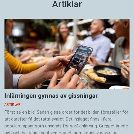
Artiklar
Inlärningen gynnas av gissningar
ARTIKLAR
Först se en bild. Sedan gissa ordet för det bilden föreställer för
att därefter få det rätta svaret. Det inslaget finns i flera
populära appar som används för språkinlärning. Greppet är inte
nytt och har länge varit vedertaget inom kognitiv psykologi.