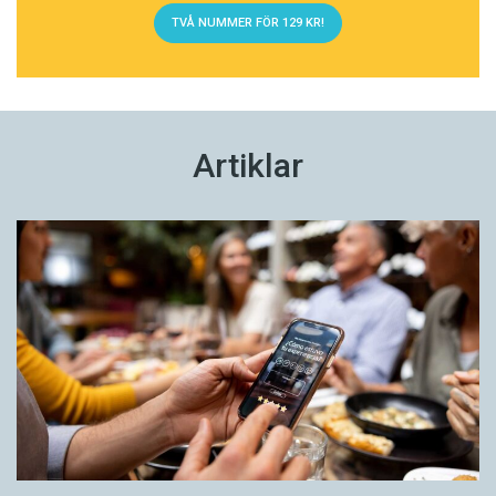
TVÅ NUMMER FÖR 129 KR!
Artiklar