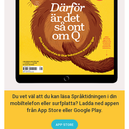
Du vet väl att du kan läsa Språktidningen i din
mobiltelefon eller surfplatta? Ladda ned appen
från App Store eller Google Play.
APP STORE