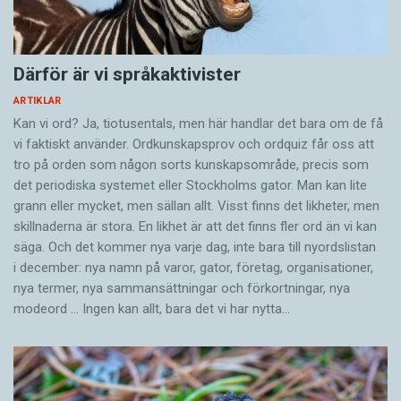
Därför är vi språkaktivister
ARTIKLAR
Kan vi ord? Ja, tiotusentals, men här handlar det bara om de få
vi faktiskt använder. Ordkunskapsprov och ordquiz får oss att
tro på orden som någon sorts kunskapsområde, precis som
det periodiska systemet eller Stockholms gator. Man kan lite
grann eller mycket, men sällan allt. Visst finns det likheter, men
skillnaderna är stora. En likhet är att det finns fler ord än vi kan
säga. Och det kommer nya varje dag, inte bara till nyordslistan
i december: nya namn på varor, gator, företag, organisationer,
nya termer, nya samman­sättningar och förkortningar, nya
modeord … Ingen kan allt, bara det vi har nytta…