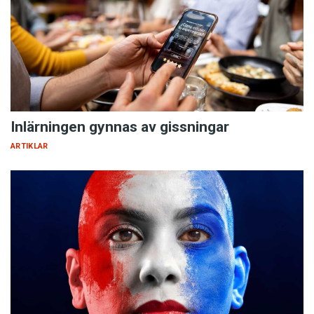
Inlärningen gynnas av gissningar
ARTIKLAR