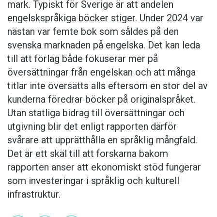
mark. Typiskt för Sverige är att andelen
engelskspråkiga böcker stiger. Under 2024 var
nästan var femte bok som såldes på den
svenska marknaden på engelska. Det kan leda
till att förlag både fokuserar mer på
översättningar från engelskan och att många
titlar inte översätts alls eftersom en stor del av
kunderna föredrar böcker på originalspråket.
Utan statliga bidrag till översättningar och
utgivning blir det enligt rapporten därför
svårare att upprätthålla en språklig mångfald.
Det är ett skäl till att forskarna bakom
rapporten anser att ekonomiskt stöd fungerar
som investeringar i språklig och kulturell
infrastruktur.