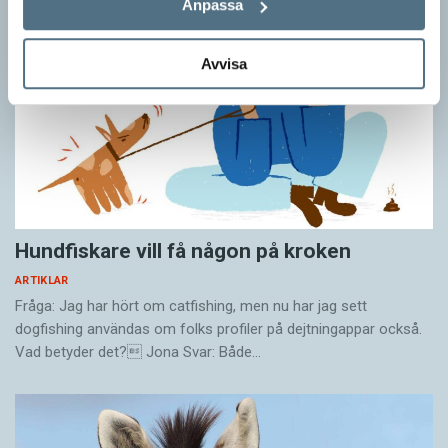
Anpassa
Avvisa
Hundfiskare vill få någon på kroken
ARTIKLAR
Fråga: Jag har hört om catfishing, men nu har jag sett
dogfishing användas om folks profiler på dejtningappar också.
Vad betyder det? Jona Svar: Både…