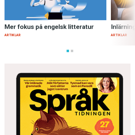
Mer fokus på engelsk litteratur
Inlärnin
ARTIKLAR
ARTIKLAR