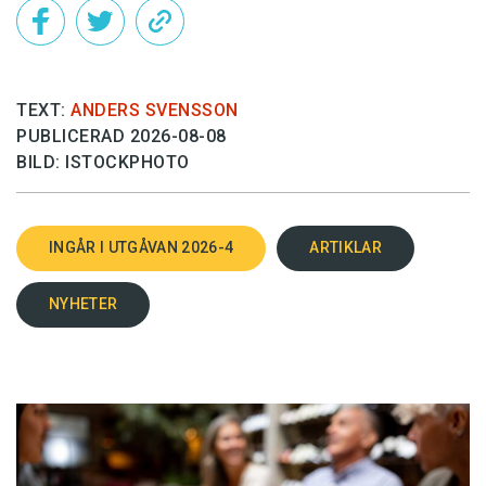
TEXT:
ANDERS SVENSSON
PUBLICERAD 2026-08-08
BILD: ISTOCKPHOTO
INGÅR I UTGÅVAN 2026-4
ARTIKLAR
NYHETER