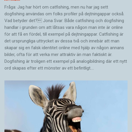
Fråga: Jag har hört om catfishing, men nu har jag sett
dogfishing användas om folks profiler på dejtningappar också.
Vad betyder det? Jona Svar: Både catfishing och dogfishing
handlar i grunden om att låtsas vara någon man inte är online
för att få en fördel, till exempel på dejtningappar. Catfishing är
det ursprungliga uttrycket av dessa två och innebär att man
skapar sig en falsk identitet online med hjälp av någon annans
bilder, ofta för att verka mer attraktiv än man faktiskt är.
Dogfishing är troligen ett exempel på analogibildning där ett nytt
ord skapas efter ett mönster av ett befintligt.…