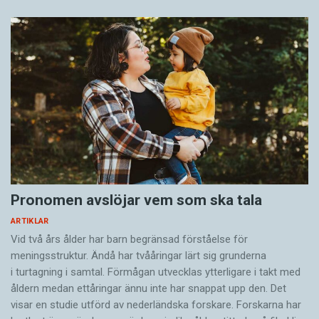
Pronomen avslöjar vem som ska tala
ARTIKLAR
Vid två års ålder har barn begränsad förståelse för
meningsstruktur. Ändå har tvååringar lärt sig grunderna
i turtagning i samtal. Förmågan utvecklas ytterligare i takt med
åldern medan ettåringar ännu inte har snappat upp den. Det
visar en studie utförd av nederländska forskare. Forskarna har