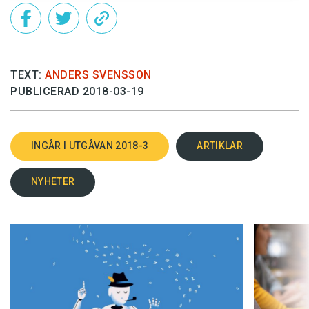
TEXT:
ANDERS SVENSSON
PUBLICERAD 2018-03-19
INGÅR I UTGÅVAN 2018-3
ARTIKLAR
NYHETER