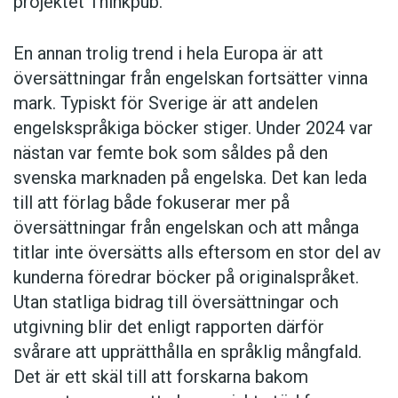
projektet Thinkpub.
En annan trolig trend i hela Europa är att
översättningar från engelskan fortsätter vinna
mark. Typiskt för Sverige är att andelen
engelskspråkiga böcker stiger. Under 2024 var
nästan var femte bok som såldes på den
svenska marknaden på engelska. Det kan leda
till att förlag både fokuserar mer på
översättningar från engelskan och att många
titlar inte översätts alls eftersom en stor del av
kunderna föredrar böcker på originalspråket.
Utan statliga bidrag till översättningar och
utgivning blir det enligt rapporten därför
svårare att upprätthålla en språklig mångfald.
Det är ett skäl till att forskarna bakom