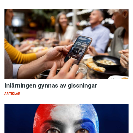
Inlärningen gynnas av gissningar
ARTIKLAR