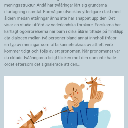
meningsstruktur. Ändå har tvååringar lärt sig grunderna
i turtagning i samtal. Förmågan utvecklas ytterligare i takt med
åldern medan ettåringar ännu inte har snappat upp den. Det
visar en studie utförd av nederländska forskare. Forskarna har
kartlagt ögonrörelserna när barn i olika åldrar tittade på filmklipp
där dialogen mellan två personer bland annat innehöll frågor –
en typ av meningar som ofta kännetecknas av att ett verb
kommer tidigt och följs av ett pronomen. När pronomenet var
du riktade tvååringarna tidigt blicken mot den som inte hade
ordet eftersom det ­signalerade att den…