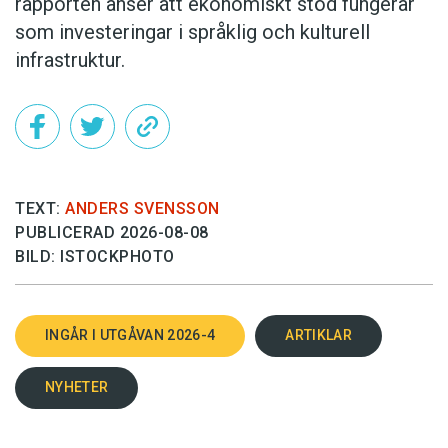
rapporten anser att ekonomiskt stöd fungerar
som investeringar i språklig och kulturell
infrastruktur.
TEXT:
ANDERS SVENSSON
PUBLICERAD 2026-08-08
BILD: ISTOCKPHOTO
INGÅR I UTGÅVAN 2026-4
ARTIKLAR
NYHETER