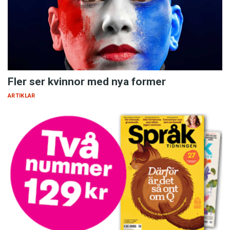
Fler ser kvinnor med nya former
ARTIKLAR