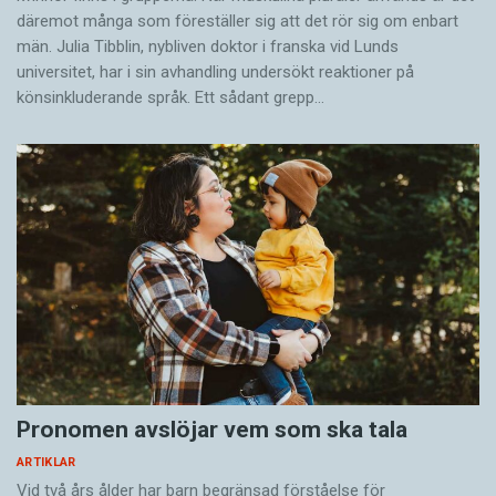
där­emot många som föreställer sig att det rör sig om enbart
män. Julia Tibblin, nybliven doktor i franska vid Lunds
universitet, har i sin avhandling undersökt reaktioner på
könsinkluderande språk. Ett sådant grepp…
Pronomen avslöjar vem som ska tala
ARTIKLAR
Vid två års ålder har barn begränsad förståelse för