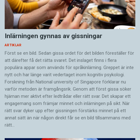
Inlärningen gynnas av gissningar
ARTIKLAR
Först se en bild. Sedan gissa ordet för det bilden föreställer för
att därefter få det rätta svaret. Det inslaget finns i flera
populära appar som används för språkinlärning. Greppet är inte
nytt och har länge varit vedertaget inom kognitiv psykologi.
Forskning från National university of Singa­pore förklarar nu
varför metoden är framgångsrik. Genom att först gissa ­söker
hjärnan mer aktivt ­efter ledtrådar eller rätt svar. Det skapar ett
engagemang som främjar minnet och inlärningen på sikt. När
rätt svar dyker upp efter gissningen förstärks minnet på ett
annat sätt än när någon direkt får se en bild tillsammans med
rätt…