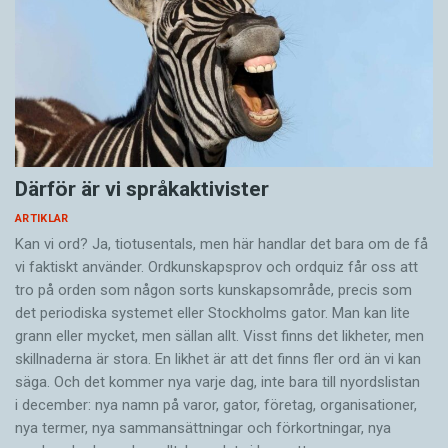
Därför är vi språkaktivister
ARTIKLAR
Kan vi ord? Ja, tiotusentals, men här handlar det bara om de få
vi faktiskt använder. Ordkunskapsprov och ordquiz får oss att
tro på orden som någon sorts kunskapsområde, precis som
det periodiska systemet eller Stockholms gator. Man kan lite
grann eller mycket, men sällan allt. Visst finns det likheter, men
skillnaderna är stora. En likhet är att det finns fler ord än vi kan
säga. Och det kommer nya varje dag, inte bara till nyordslistan
i december: nya namn på varor, gator, företag, organisationer,
nya termer, nya samman­sättningar och förkortningar, nya