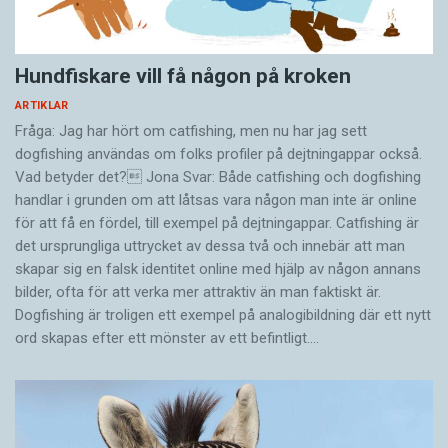
Hundfiskare vill få någon på kroken
ARTIKLAR
Fråga: Jag har hört om catfishing, men nu har jag sett
dogfishing användas om folks profiler på dejtningappar också.
Vad betyder det? Jona Svar: Både catfishing och dogfishing
handlar i grunden om att låtsas vara någon man inte är online
för att få en fördel, till exempel på dejtningappar. Catfishing är
det ursprungliga uttrycket av dessa två och innebär att man
skapar sig en falsk identitet online med hjälp av någon annans
bilder, ofta för att verka mer attraktiv än man faktiskt är.
Dogfishing är troligen ett exempel på analogibildning där ett nytt
ord skapas efter ett mönster av ett befintligt.…