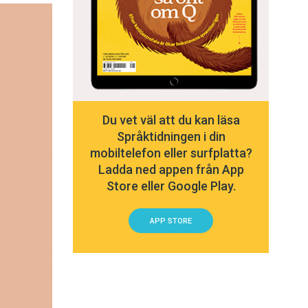
Du vet väl att du kan läsa
Språktidningen i din
mobiltelefon eller surfplatta?
Ladda ned appen från App
Store eller Google Play.
APP STORE