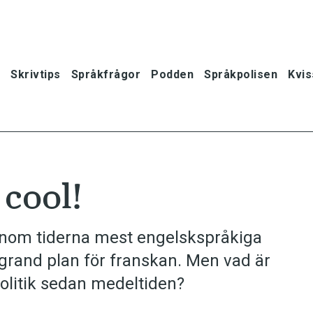
Skrivtips
Språkfrågor
Podden
Språkpolisen
Kvis
 cool!
nom tiderna mest engelskspråkiga
 grand plan för franskan. Men vad är
politik sedan medeltiden?
oner