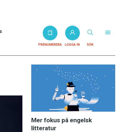
s
PRENUMERERA
LOGGA IN
SÖK
Mer fokus på engelsk
litteratur