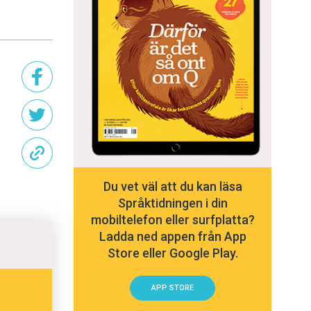
Du vet väl att du kan läsa
Språktidningen i din
mobiltelefon eller surfplatta?
Ladda ned appen från App
Store eller Google Play.
APP STORE