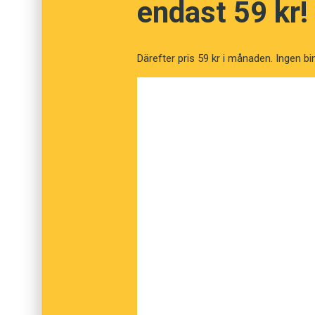
endast 59 kr!
musikaliteten.
Därefter pris 59 kr i månaden. Ingen bi