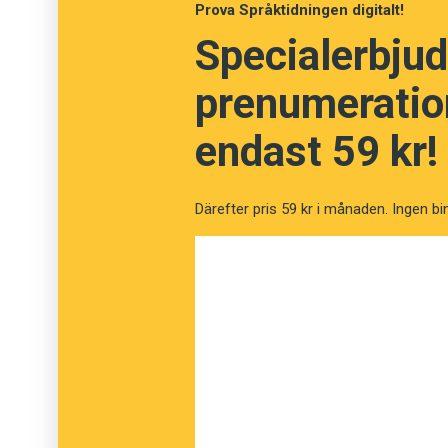
Prova Språktidningen digitalt!
musikaliteten.
Specialerbjud
prenumeration
endast 59 kr!
Därefter pris 59 kr i månaden. Ingen bi