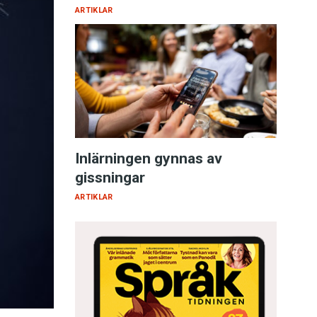
ARTIKLAR
Inlärningen gynnas av
gissningar
ARTIKLAR