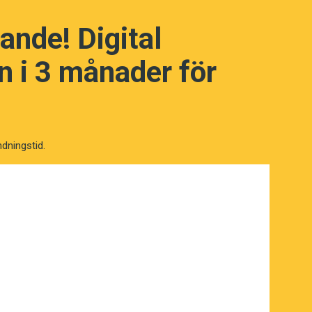
ande! Digital
 i 3 månader för
ndningstid.