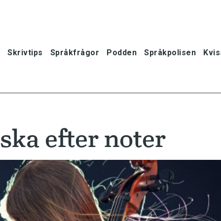
Skrivtips
Språkfrågor
Podden
Språkpolisen
Kvis
ska efter noter
oner