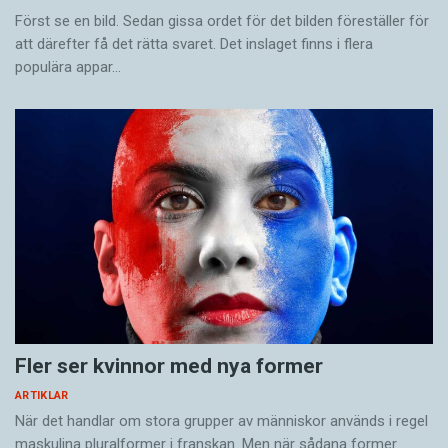
Först se en bild. Sedan gissa ordet för det bilden föreställer för
att därefter få det rätta svaret. Det inslaget finns i flera
populära appar…
Fler ser kvinnor med nya former
ARTIKLAR
När det handlar om stora grupper av människor används i regel
maskulina pluralformer i franskan. Men när sådana ­former