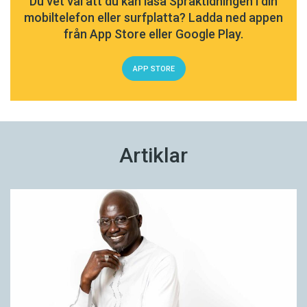
Du vet väl att du kan läsa Språktidningen i din
mobiltelefon eller surfplatta? Ladda ned appen
från App Store eller Google Play.
APP STORE
Artiklar