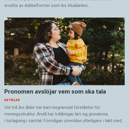
ersätts av dubbel­former som les étudiantes…
Pronomen avslöjar vem som ska tala
ARTIKLAR
Vid två års ålder har barn begränsad förståelse för
meningsstruktur. Ändå har tvååringar lärt sig grunderna
i turtagning i samtal. Förmågan utvecklas ytterligare i takt med…