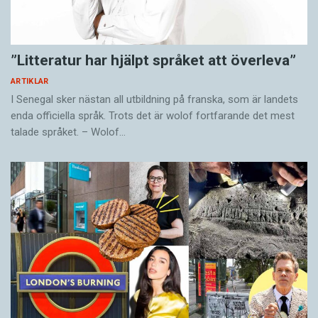
”Litteratur har hjälpt språket att överleva”
ARTIKLAR
I Senegal sker nästan all utbildning på franska, som är landets
enda officiella språk. Trots det är wolof fortfarande det mest
talade språket. – Wolof…