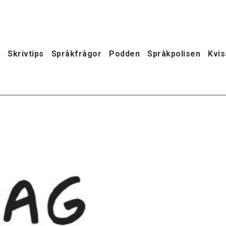
Skrivtips
Språkfrågor
Podden
Språkpolisen
Kvis
oner