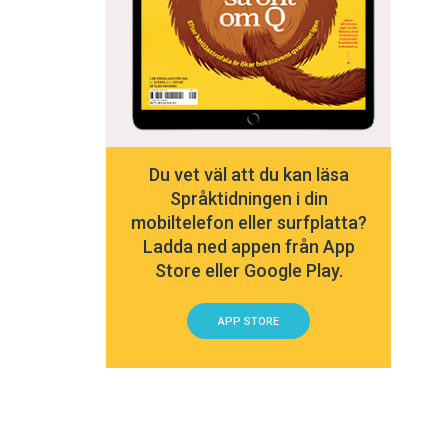
Du vet väl att du kan läsa
Språktidningen i din
mobiltelefon eller surfplatta?
Ladda ned appen från App
Store eller Google Play.
APP STORE