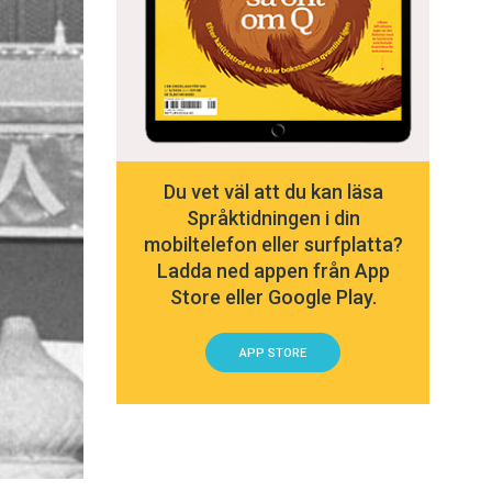
Du vet väl att du kan läsa
Språktidningen i din
mobiltelefon eller surfplatta?
Ladda ned appen från App
Store eller Google Play.
APP STORE