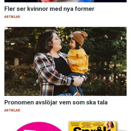
Fler ser kvinnor med nya former
ARTIKLAR
Pronomen avslöjar vem som ska tala
ARTIKLAR