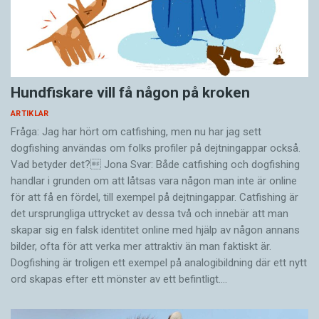
Hundfiskare vill få någon på kroken
ARTIKLAR
Fråga: Jag har hört om catfishing, men nu har jag sett
dogfishing användas om folks profiler på dejtningappar också.
Vad betyder det? Jona Svar: Både catfishing och dogfishing
handlar i grunden om att låtsas vara någon man inte är online
för att få en fördel, till exempel på dejtningappar. Catfishing är
det ursprungliga uttrycket av dessa två och innebär att man
skapar sig en falsk identitet online med hjälp av någon annans
bilder, ofta för att verka mer attraktiv än man faktiskt är.
Dogfishing är troligen ett exempel på analogibildning där ett nytt
ord skapas efter ett mönster av ett befintligt.…