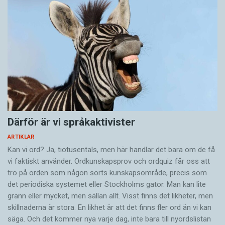
Därför är vi språkaktivister
ARTIKLAR
Kan vi ord? Ja, tiotusentals, men här handlar det bara om de få
vi faktiskt använder. Ordkunskapsprov och ordquiz får oss att
tro på orden som någon sorts kunskapsområde, precis som
det periodiska systemet eller Stockholms gator. Man kan lite
grann eller mycket, men sällan allt. Visst finns det likheter, men
skillnaderna är stora. En likhet är att det finns fler ord än vi kan
säga. Och det kommer nya varje dag, inte bara till nyordslistan