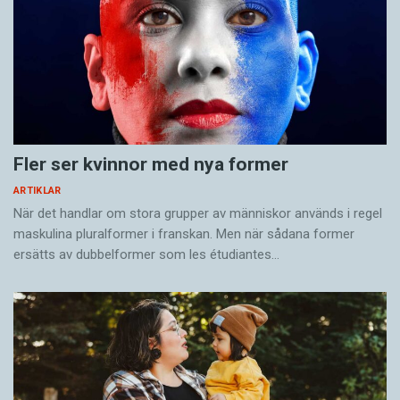
Fler ser kvinnor med nya former
ARTIKLAR
När det handlar om stora grupper av människor används i regel
maskulina pluralformer i franskan. Men när sådana ­former
ersätts av dubbel­former som les étudiantes…