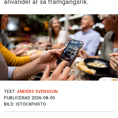
använder är så framgångsrik.
TEXT:
ANDERS SVENSSON
PUBLICERAD 2026-08-05
BILD: ISTOCKPHOTO