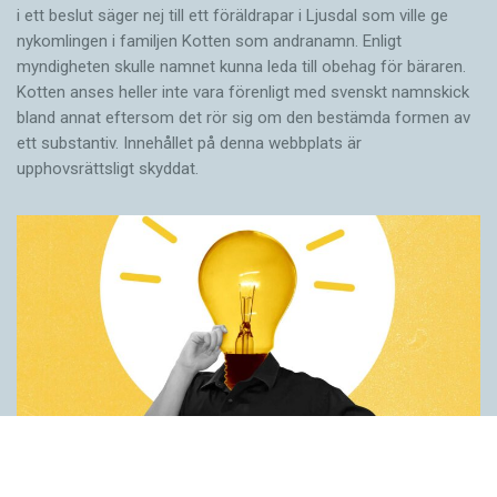
i ett beslut säger nej till ett föräldra­par i Ljusdal som ville ge
nykomlingen i familjen Kotten som andranamn. Enligt
myndigheten skulle namnet kunna leda till obehag för bäraren.
Kotten anses heller inte vara förenligt med svenskt namnskick
bland annat eftersom det rör sig om den bestämda formen av
ett substantiv. Innehållet på denna webbplats är
upphovsrättsligt skyddat.