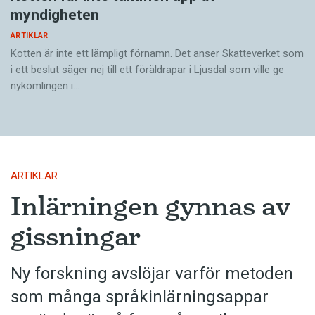
myndigheten
ARTIKLAR
Kotten är inte ett lämpligt förnamn. Det anser Skatte­verket som
i ett beslut säger nej till ett föräldra­par i Ljusdal som ville ge
nykomlingen i…
ARTIKLAR
Inlärningen gynnas av
gissningar
Ny forskning avslöjar varför metoden
som många språkinlärningsappar