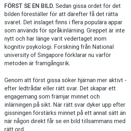
FÖRST SE EN BILD.
Sedan gissa ordet för det
bilden föreställer för att därefter få det rätta
svaret. Det inslaget finns i flera populära appar
som används för språkinlärning. Greppet är inte
nytt och har länge varit vedertaget inom
kognitiv psykologi. Forskning från National
university of Singa­pore förklarar nu varför
metoden är framgångsrik.
Genom att först gissa ­söker hjärnan mer aktivt ­
efter ledtrådar eller rätt svar. Det skapar ett
engagemang som främjar minnet och
inlärningen på sikt. När rätt svar dyker upp efter
gissningen förstärks minnet på ett annat sätt än
när någon direkt får se en bild tillsammans med
rätt ord.