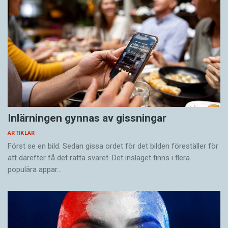
Inlärningen gynnas av gissningar
ARTIKLAR
Först se en bild. Sedan gissa ordet för det bilden föreställer för
att därefter få det rätta svaret. Det inslaget finns i flera
populära appar…