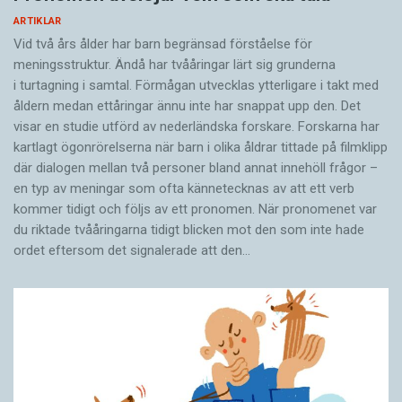
ARTIKLAR
Vid två års ålder har barn begränsad förståelse för
meningsstruktur. Ändå har tvååringar lärt sig grunderna
i turtagning i samtal. Förmågan utvecklas ytterligare i takt med
åldern medan ettåringar ännu inte har snappat upp den. Det
visar en studie utförd av nederländska forskare. Forskarna har
kartlagt ögonrörelserna när barn i olika åldrar tittade på filmklipp
där dialogen mellan två personer bland annat innehöll frågor –
en typ av meningar som ofta kännetecknas av att ett verb
kommer tidigt och följs av ett pronomen. När pronomenet var
du riktade tvååringarna tidigt blicken mot den som inte hade
ordet eftersom det ­signalerade att den…