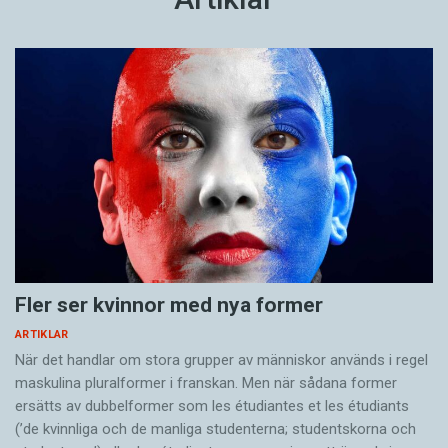
Fler ser kvinnor med nya former
ARTIKLAR
När det handlar om stora grupper av människor används i regel
maskulina pluralformer i franskan. Men när sådana ­former
ersätts av dubbel­former som les étudiantes et les étudiants
(’de kvinnliga och de manliga studenterna; studentskorna och