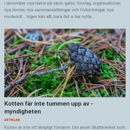
i december: nya namn på varor, gator, företag, organisationer,
nya termer, nya samman­sättningar och förkortningar, nya
modeord … Ingen kan allt, bara det vi har nytta…
Kotten får inte tummen upp av ­
myndigheten
ARTIKLAR
Kotten är inte ett lämpligt förnamn. Det anser Skatte­verket som