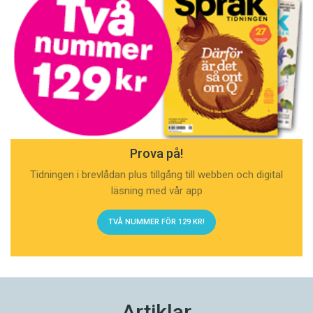
Prova på!
Tidningen i brevlådan plus tillgång till webben och digital
läsning med vår app
TVÅ NUMMER FÖR 129 KR!
Artiklar