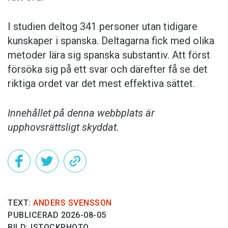
I studien deltog 341 personer utan tidigare
kunskaper i spanska. Deltagarna fick med olika
metoder lära sig spanska substantiv. Att först
försöka sig på ett svar och därefter få se det
riktiga ordet var det mest effektiva sättet.
Innehållet på denna webbplats är
upphovsrättsligt skyddat.
TEXT:
ANDERS SVENSSON
PUBLICERAD 2026-08-05
BILD: ISTOCKPHOTO