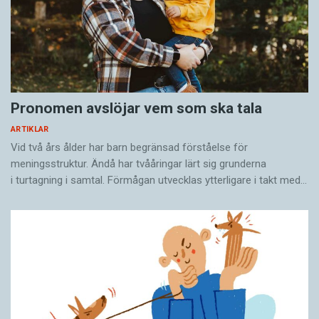
Pronomen avslöjar vem som ska tala
ARTIKLAR
Vid två års ålder har barn begränsad förståelse för
meningsstruktur. Ändå har tvååringar lärt sig grunderna
i turtagning i samtal. Förmågan utvecklas ytterligare i takt med…