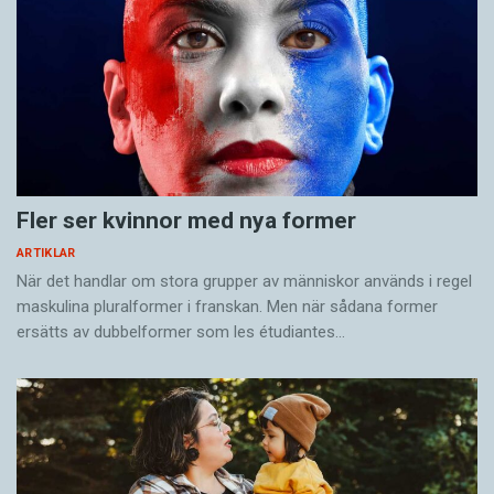
Fler ser kvinnor med nya former
ARTIKLAR
När det handlar om stora grupper av människor används i regel
maskulina pluralformer i franskan. Men när sådana ­former
ersätts av dubbel­former som les étudiantes…