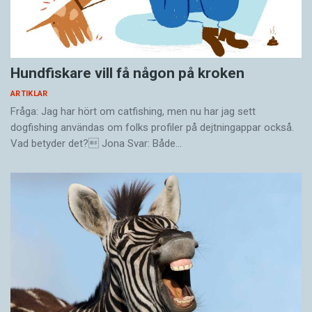
Hundfiskare vill få någon på kroken
ARTIKLAR
Fråga: Jag har hört om catfishing, men nu har jag sett
dogfishing användas om folks profiler på dejtningappar också.
Vad betyder det? Jona Svar: Både…