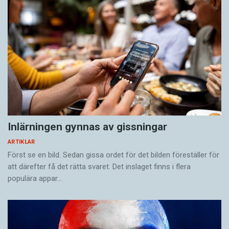
Inlärningen gynnas av gissningar
ARTIKLAR
Först se en bild. Sedan gissa ordet för det bilden föreställer för
att därefter få det rätta svaret. Det inslaget finns i flera
populära appar…