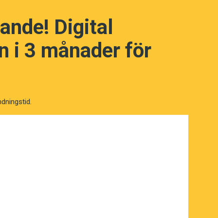
ande! Digital
 i 3 månader för
ndningstid.