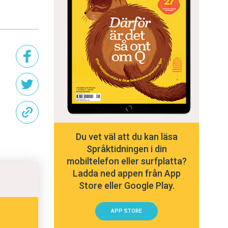
Du vet väl att du kan läsa
Språktidningen i din
mobiltelefon eller surfplatta?
Ladda ned appen från App
Store eller Google Play.
APP STORE