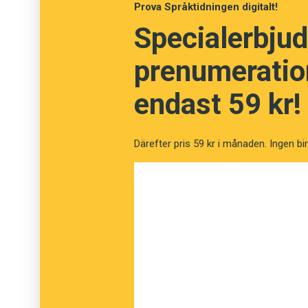
Prova Språktidningen digitalt!
Specialerbjud
prenumeration
endast 59 kr!
Därefter pris 59 kr i månaden. Ingen bi