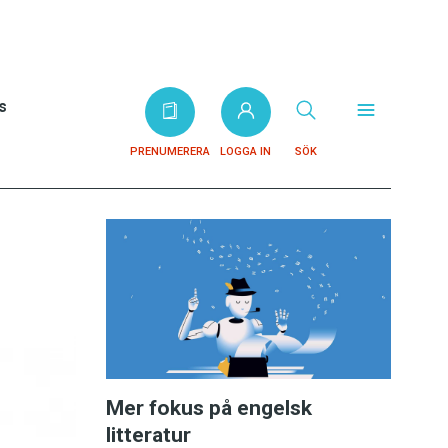
s
PRENUMERERA
LOGGA IN
SÖK
Mer fokus på engelsk
litteratur