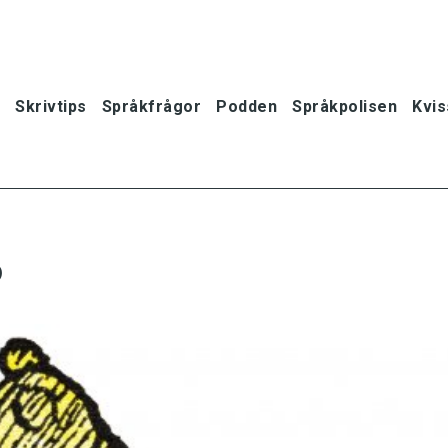
Skrivtips
Språkfrågor
Podden
Språkpolisen
Kvis
?
oner