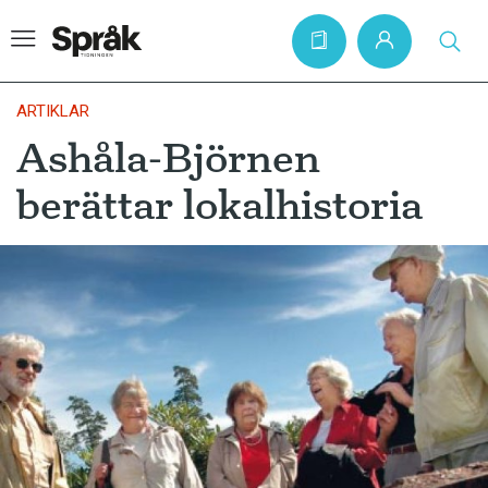
ARTIKLAR
Ashåla-Björnen
Hem
berättar lokalhistoria
Artiklar
Krönikor
Språkfrågor
Skrivtips
Bokrecensioner
Kviss
Podden