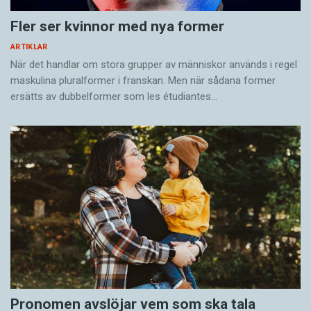
Fler ser kvinnor med nya former
ARTIKLAR
När det handlar om stora grupper av människor används i regel
maskulina pluralformer i franskan. Men när sådana ­former
ersätts av dubbel­former som les étudiantes…
Pronomen avslöjar vem som ska tala