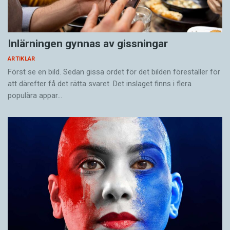
Inlärningen gynnas av gissningar
ARTIKLAR
Först se en bild. Sedan gissa ordet för det bilden föreställer för
att därefter få det rätta svaret. Det inslaget finns i flera
populära appar…