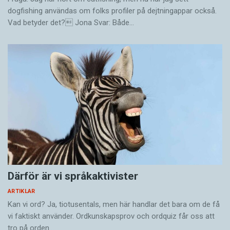
dogfishing användas om folks profiler på dejtningappar också.
Vad betyder det? Jona Svar: Både…
Därför är vi språkaktivister
ARTIKLAR
Kan vi ord? Ja, tiotusentals, men här handlar det bara om de få
vi faktiskt använder. Ordkunskapsprov och ordquiz får oss att
tro på orden…