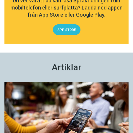
Du vet väl att du kan läsa Språktidningen i din
mobiltelefon eller surfplatta? Ladda ned appen
från App Store eller Google Play.
APP STORE
Artiklar