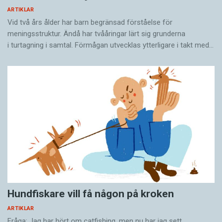
ARTIKLAR
Vid två års ålder har barn begränsad förståelse för
meningsstruktur. Ändå har tvååringar lärt sig grunderna
i turtagning i samtal. Förmågan utvecklas ytterligare i takt med…
Hundfiskare vill få någon på kroken
ARTIKLAR
Fråga: Jag har hört om catfishing, men nu har jag sett