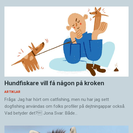
Hundfiskare vill få någon på kroken
ARTIKLAR
Fråga: Jag har hört om catfishing, men nu har jag sett
dogfishing användas om folks profiler på dejtningappar också.
Vad betyder det? Jona Svar: Både…