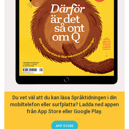
Du vet väl att du kan läsa Språktidningen i din
mobiltelefon eller surfplatta? Ladda ned appen
från App Store eller Google Play.
APP STORE