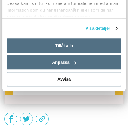
Dessa kan i sin tur kombinera informationen med annan
information som du har tillhandahållit eller som de har
samlat in när du har använt deras tjänster.
Visa detaljer
Tillåt alla
Anpassa
Avvisa