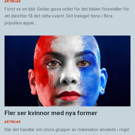
ARTIKLAR
Först se en bild. Sedan gissa ordet för det bilden föreställer för
att därefter få det rätta svaret. Det inslaget finns i flera
populära appar…
Fler ser kvinnor med nya former
ARTIKLAR
När det handlar om stora grupper av människor används i regel