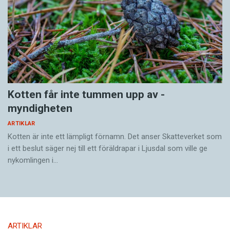
Kotten får inte tummen upp av ­
myndigheten
ARTIKLAR
Kotten är inte ett lämpligt förnamn. Det anser Skatte­verket som
i ett beslut säger nej till ett föräldra­par i Ljusdal som ville ge
nykomlingen i…
ARTIKLAR