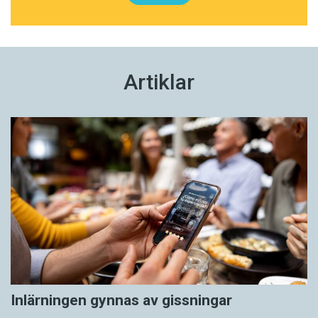
Artiklar
Inlärningen gynnas av gissningar