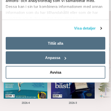
annons- och analysföretag som vi samarbetar med.
Dessa kan i sin tur kombinera informationen med annan
information som du har tillhandahållit eller som de har
samlat in när du har använt deras tjänster.
Artiklar per nummer
Visa detaljer
Tillåt alla
Anpassa
Avvisa
2026-4
2026-3