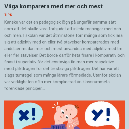
Våga komparera med mer och mest
TIPS
Kanske var det en pedagogisk lögn på ungefär samma sätt
som att det skulle vara förbjudet att inleda meningar med och
och men. I skolan var det åtminstone förr många som fick lära
sig att adjektiv med en eller två stavelser komparerades med
ändelser medan mer och mest användes med adjektiv med tre
eller fler stavelser. Det borde därför heta finare i komparativ och
finast i superlativ för det en­staviga fin men mer respektive
mest plikttrogen för det trestaviga plikttrogen. Det här var ett
slags tumregel som många lärare förmedlade. Utanför skolan
var verkligheten ofta mer komplicerad än klassrummets
förenklade principer.…