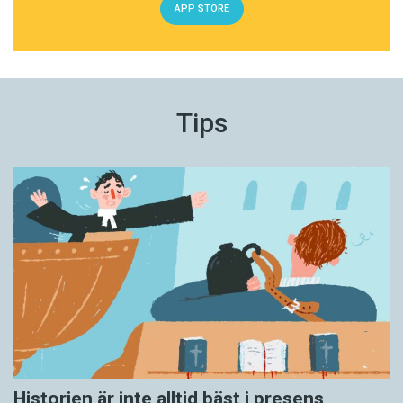
APP STORE
Tips
Historien är inte alltid bäst i presens