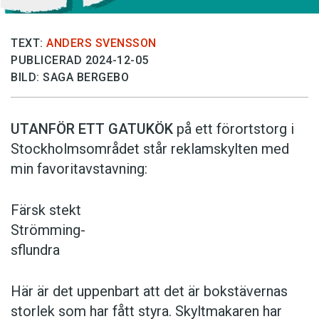
TEXT:
ANDERS SVENSSON
PUBLICERAD 2024-12-05
BILD: SAGA BERGEBO
UTANFÖR ETT GATUKÖK
på ett förortstorg i
Stockholmsområdet står reklamskylten med
min favoritavstavning:
Färsk stekt
Strömming-
sflundra
Här är det uppenbart att det är bokstävernas
storlek som har fått styra. Skyltmakaren har