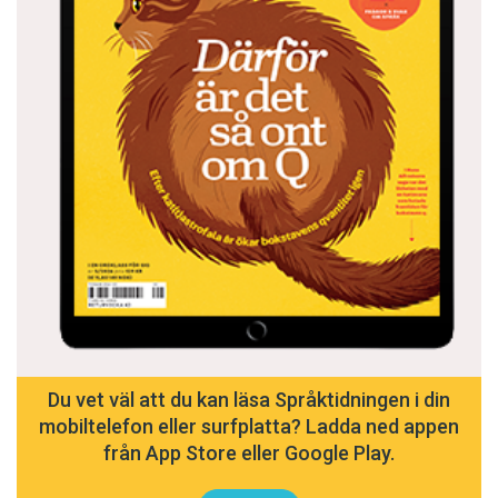
Du vet väl att du kan läsa Språktidningen i din
mobiltelefon eller surfplatta? Ladda ned appen
från App Store eller Google Play.