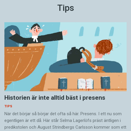
Tips
Historien är inte alltid bäst i presens
TIPS
När det börjar så ­börjar det ofta så här. Presens. I ett nu som
egentligen är ett då. Här står Selma Lagerlöfs präst äntligen i
predikstolen och August Strindbergs Carlsson ­kommer som ett