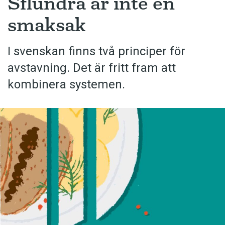
Sflundra är inte en
smaksak
I svenskan finns två principer för
avstavning. Det är fritt fram att
kombinera systemen.