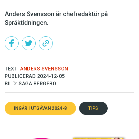
Anders Svensson är chefredaktör på
Språktidningen.
TEXT:
ANDERS SVENSSON
PUBLICERAD 2024-12-05
BILD: SAGA BERGEBO
INGÅR I UTGÅVAN 2024-8
TIPS