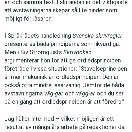
en och samma text. I slutändan är det viktigaste
att avstavningarna skapar så lite hinder som
möjligt för läsaren.
I Språkrådets handledning
Svenska skrivregler
presenteras båda principerna som likvärdiga.
Men i Siv Strömquists
Skrivboken
argumenterar hon för att ge ordledsprincipen
företräde i vissa situationer: ”Stavelseprincipen
är mer mekanisk än ordledsprincipen. Den är
också ofta mindre läsarvänlig. Jämför de båda
avstavningarna
väg-gar
och
vägg-ar
och du ser
på en gång att ordledsprincipen är att föredra.”
Jag håller inte med – vilket möjligen är ett
resultat av många års arbete på redaktioner där