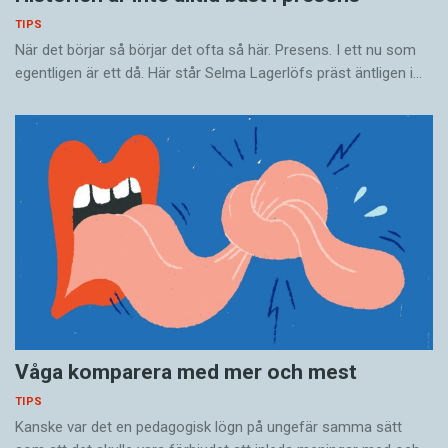
TIPS
När det börjar så ­börjar det ofta så här. Presens. I ett nu som
egentligen är ett då. Här står Selma Lagerlöfs präst äntligen i…
Våga komparera med mer och mest
TIPS
Kanske var det en pedagogisk lögn på ungefär samma sätt