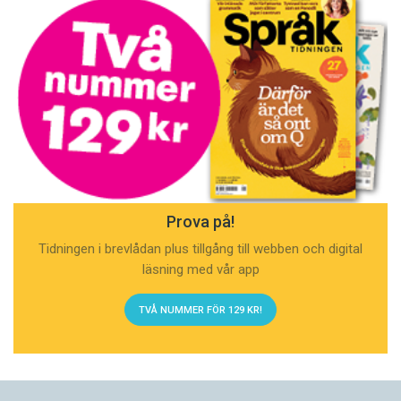
Prova på!
Tidningen i brevlådan plus tillgång till webben och digital
läsning med vår app
TVÅ NUMMER FÖR 129 KR!