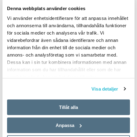
PUBLICERAD 2025-05-11
Denna webbplats använder cookies
Vi använder enhetsidentifierare för att anpassa innehållet
och annonserna till användarna, tillhandahålla funktioner
för sociala medier och analysera vår trafik. Vi
vidarebefordrar även sådana identifierare och annan
information från din enhet till de sociala medier och
annons- och analysföretag som vi samarbetar med.
Dessa kan i sin tur kombinera informationen med annan
information som du har tillhandahållit eller som de har
samlat in när du har använt deras tjänster.
Visa detaljer
Tillåt alla
Anpassa