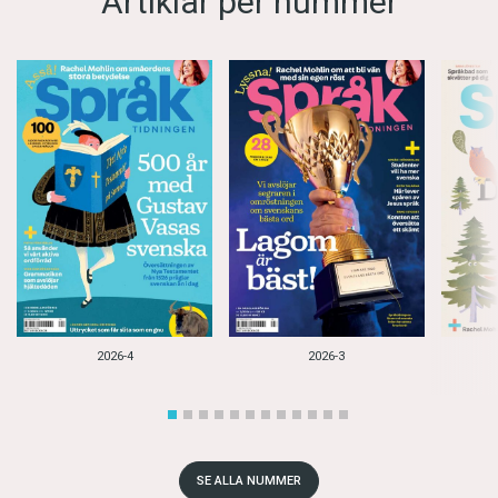
Artiklar per nummer
2026-4
2026-3
SE ALLA NUMMER