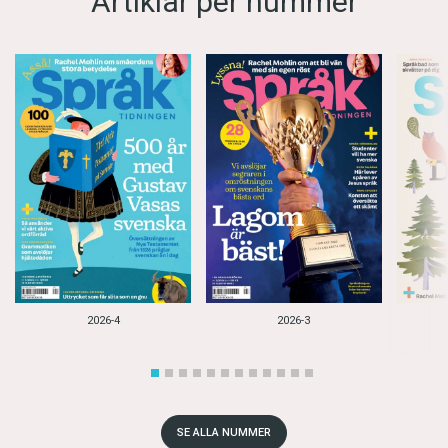
Artiklar per nummer
2026-4
2026-3
SE ALLA NUMMER