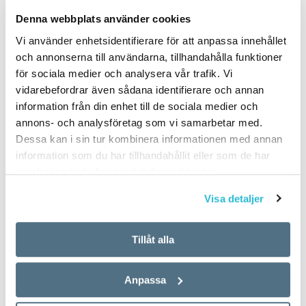
PUBLICERAD 2025-10-18
Denna webbplats använder cookies
Vi använder enhetsidentifierare för att anpassa innehållet
och annonserna till användarna, tillhandahålla funktioner
för sociala medier och analysera vår trafik. Vi
vidarebefordrar även sådana identifierare och annan
information från din enhet till de sociala medier och
annons- och analysföretag som vi samarbetar med.
Dessa kan i sin tur kombinera informationen med annan
information som du har tillhandahållit eller som de har
samlat in när du har använt deras tjänster.
Visa detaljer
Tillåt alla
Anpassa