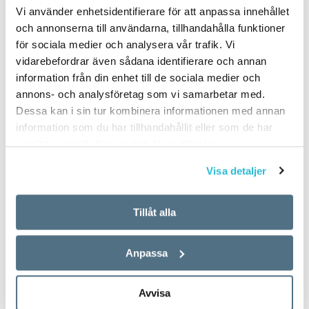
Vi använder enhetsidentifierare för att anpassa innehållet
och annonserna till användarna, tillhandahålla funktioner
för sociala medier och analysera vår trafik. Vi
vidarebefordrar även sådana identifierare och annan
information från din enhet till de sociala medier och
annons- och analysföretag som vi samarbetar med.
Dessa kan i sin tur kombinera informationen med annan
information som du har tillhandahållit eller som de har
samlat in när du har använt deras tjänster.
Visa detaljer
Tillåt alla
Anpassa
Avvisa