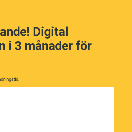
ande! Digital
 i 3 månader för
ndningstid.