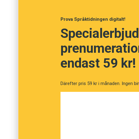
Prova Språktidningen digitalt!
Specialerbjud
prenumeration
endast 59 kr!
Därefter pris 59 kr i månaden. Ingen bi