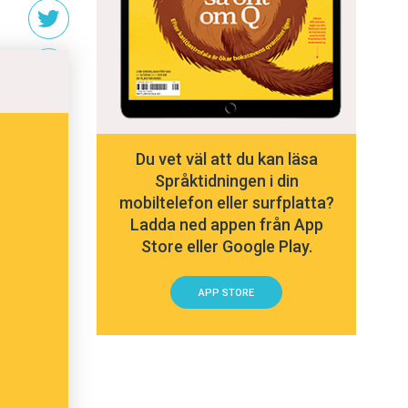
Du vet väl att du kan läsa
Språktidningen i din
mobiltelefon eller surfplatta?
Ladda ned appen från App
Store eller Google Play.
APP STORE