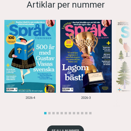
Artiklar per nummer
2026-4
2026-3
SE ALLA NUMMER