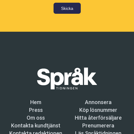
Skicka
Hem
Annonsera
Press
Köp lösnummer
Om oss
Hitta återförsäljare
Kontakta kundtjänst
Prenumerera
Kontakta redaktionen
Läs Språktidningen