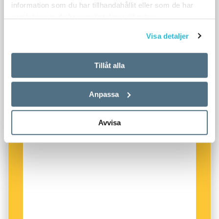
information som du har tillhandahållit eller som de har
samlat in när du har använt deras tjänster.
Visa detaljer
Tillåt alla
Anpassa
Avvisa