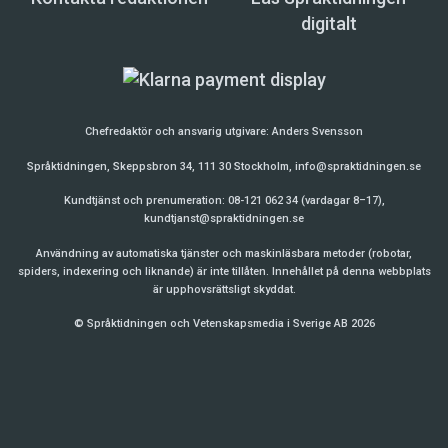
digitalt
Chefredaktör och ansvarig utgivare:
Anders Svensson
Språktidningen, Skeppsbron 34, 111 30 Stockholm,
info@spraktidningen.se
Kundtjänst och prenumeration: 08-121 062 34 (vardagar 8–17),
kundtjanst@spraktidningen.se
Användning av automatiska tjänster och maskinläsbara metoder (robotar,
spiders, indexering och liknande) är inte tillåten. Innehållet på denna webbplats
är upphovsrättsligt skyddat.
© Språktidningen och Vetenskapsmedia i Sverige AB 2026