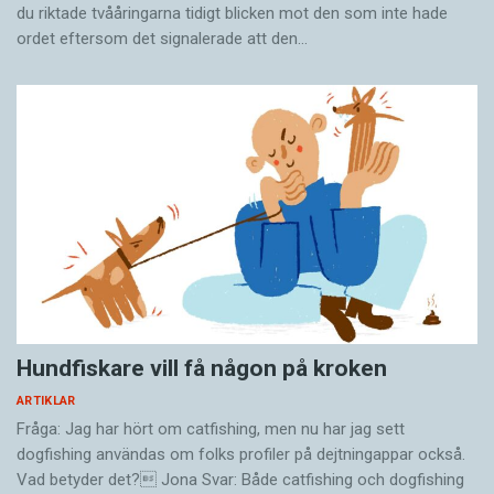
du riktade tvååringarna tidigt blicken mot den som inte hade
ordet eftersom det ­signalerade att den…
Hundfiskare vill få någon på kroken
ARTIKLAR
Fråga: Jag har hört om catfishing, men nu har jag sett
dogfishing användas om folks profiler på dejtningappar också.
Vad betyder det? Jona Svar: Både catfishing och dogfishing