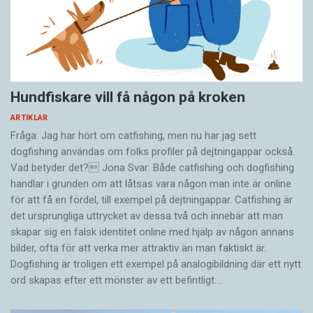
Hundfiskare vill få någon på kroken
ARTIKLAR
Fråga: Jag har hört om catfishing, men nu har jag sett
dogfishing användas om folks profiler på dejtningappar också.
Vad betyder det? Jona Svar: Både catfishing och dogfishing
handlar i grunden om att låtsas vara någon man inte är online
för att få en fördel, till exempel på dejtningappar. Catfishing är
det ursprungliga uttrycket av dessa två och innebär att man
skapar sig en falsk identitet online med hjälp av någon annans
bilder, ofta för att verka mer attraktiv än man faktiskt är.
Dogfishing är troligen ett exempel på analogibildning där ett nytt
ord skapas efter ett mönster av ett befintligt.…