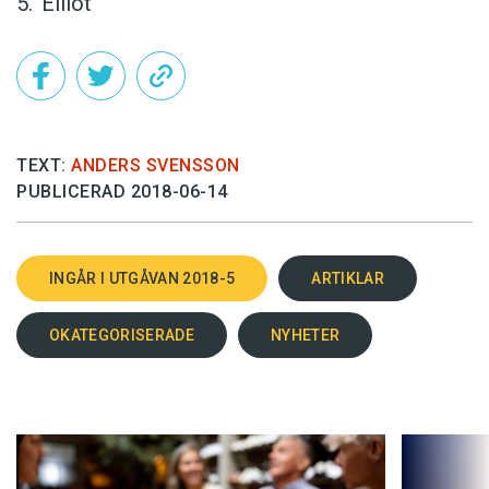
Elliot
TEXT:
ANDERS SVENSSON
PUBLICERAD 2018-06-14
INGÅR I UTGÅVAN 2018-5
ARTIKLAR
OKATEGORISERADE
NYHETER