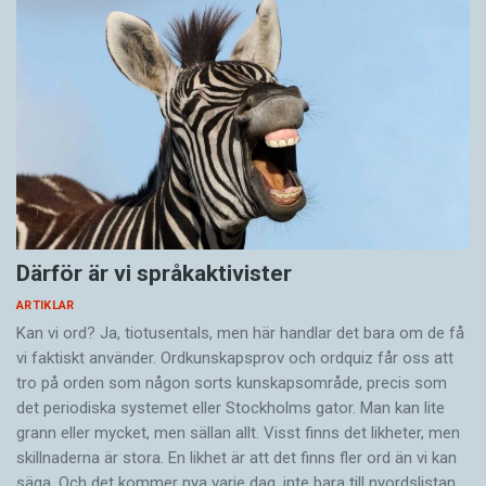
Därför är vi språkaktivister
ARTIKLAR
Kan vi ord? Ja, tiotusentals, men här handlar det bara om de få
vi faktiskt använder. Ordkunskapsprov och ordquiz får oss att
tro på orden som någon sorts kunskapsområde, precis som
det periodiska systemet eller Stockholms gator. Man kan lite
grann eller mycket, men sällan allt. Visst finns det likheter, men
skillnaderna är stora. En likhet är att det finns fler ord än vi kan
säga. Och det kommer nya varje dag, inte bara till nyordslistan