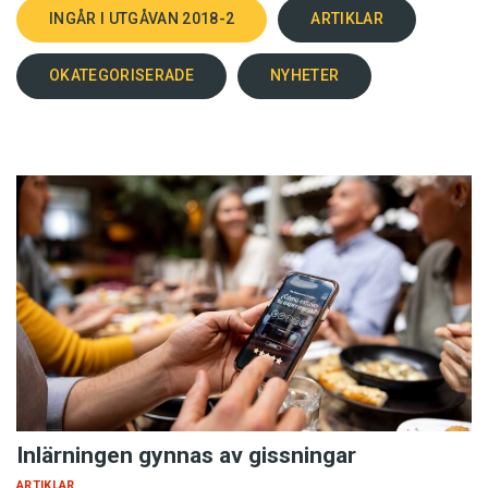
INGÅR I UTGÅVAN 2018-2
ARTIKLAR
OKATEGORISERADE
NYHETER
Inlärningen gynnas av gissningar
ARTIKLAR