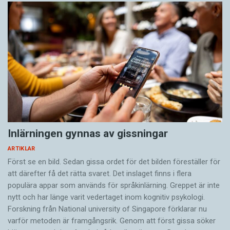
Inlärningen gynnas av gissningar
ARTIKLAR
Först se en bild. Sedan gissa ordet för det bilden föreställer för
att därefter få det rätta svaret. Det inslaget finns i flera
populära appar som används för språkinlärning. Greppet är inte
nytt och har länge varit vedertaget inom kognitiv psykologi.
Forskning från National university of Singa­pore förklarar nu
varför metoden är framgångsrik. Genom att först gissa ­söker