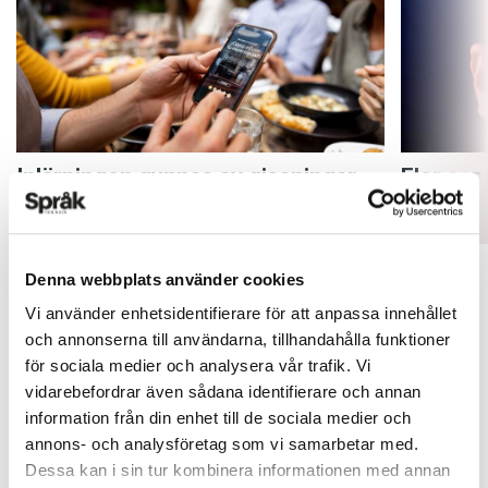
Inlärningen gynnas av gissningar
Fler ser
ARTIKLAR
ARTIKLAR
Denna webbplats använder cookies
Vi använder enhetsidentifierare för att anpassa innehållet
och annonserna till användarna, tillhandahålla funktioner
för sociala medier och analysera vår trafik. Vi
vidarebefordrar även sådana identifierare och annan
information från din enhet till de sociala medier och
annons- och analysföretag som vi samarbetar med.
Dessa kan i sin tur kombinera informationen med annan