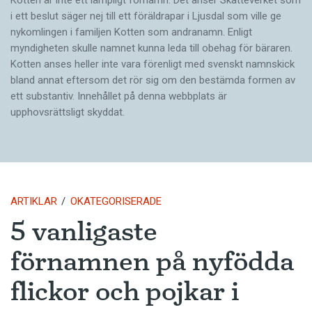
i ett beslut säger nej till ett föräldra­par i Ljusdal som ville ge
nykomlingen i familjen Kotten som andranamn. Enligt
myndigheten skulle namnet kunna leda till obehag för bäraren.
Kotten anses heller inte vara förenligt med svenskt namnskick
bland annat eftersom det rör sig om den bestämda formen av
ett substantiv. Innehållet på denna webbplats är
upphovsrättsligt skyddat.
ARTIKLAR
OKATEGORISERADE
5 vanligaste
förnamnen på nyfödda
flickor och pojkar i