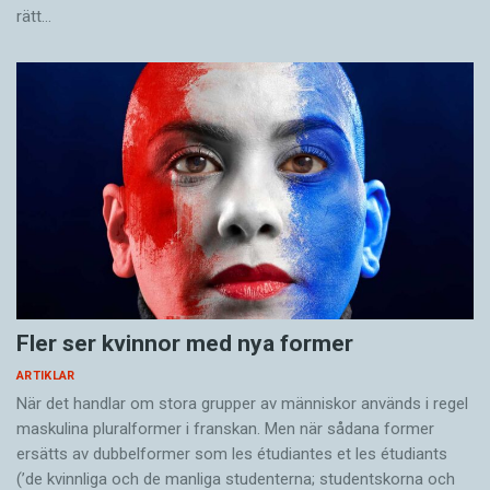
rätt…
Fler ser kvinnor med nya former
ARTIKLAR
När det handlar om stora grupper av människor används i regel
maskulina pluralformer i franskan. Men när sådana ­former
ersätts av dubbel­former som les étudiantes et les étudiants
(’de kvinnliga och de manliga studenterna; studentskorna och