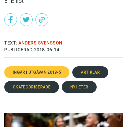
Elliot
TEXT:
ANDERS SVENSSON
PUBLICERAD 2018-06-14
INGÅR I UTGÅVAN 2018-5
ARTIKLAR
OKATEGORISERADE
NYHETER