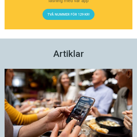
läsning med vår app
TVÅ NUMMER FÖR 129 KR!
Artiklar