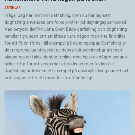
ARTIKLAR
Fråga: Jag har hört om catfishing, men nu har jag sett
dogfishing användas om folks profiler på dejtningappar också.
Vad betyder det? Jona Svar: Både catfishing och dogfishing
handlar i grunden om att låtsas vara någon man inte är online
för att få en fördel, till exempel på dejtningappar. Catfishing är
det ursprungliga uttrycket av dessa två och innebär att man
skapar sig en falsk identitet online med hjälp av någon annans
bilder, ofta för att verka mer attraktiv än man faktiskt är.
Dogfishing är troligen ett exempel på analogibildning där ett nytt
ord skapas efter ett mönster av ett befintligt.…