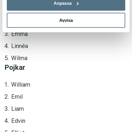
Anpassa
Ellen
Avvisa
Saga
Emma
Linnéa
Wilma
Pojkar
William
Emil
Liam
Edvin