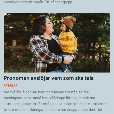
könsinkluderande språk. Ett sådant grepp…
Pronomen avslöjar vem som ska tala
ARTIKLAR
Vid två års ålder har barn begränsad förståelse för
meningsstruktur. Ändå har tvååringar lärt sig grunderna
i turtagning i samtal. Förmågan utvecklas ytterligare i takt med
åldern medan ettåringar ännu inte har snappat upp den. Det