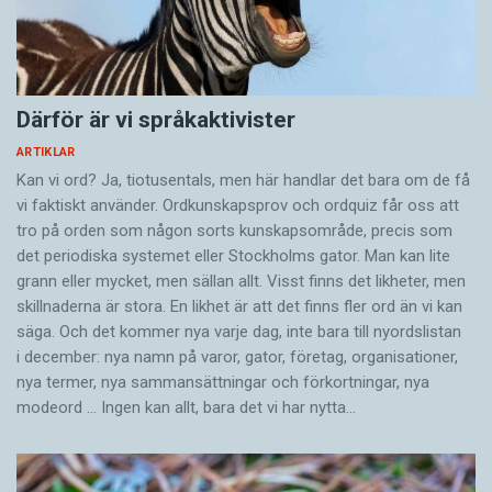
Därför är vi språkaktivister
ARTIKLAR
Kan vi ord? Ja, tiotusentals, men här handlar det bara om de få
vi faktiskt använder. Ordkunskapsprov och ordquiz får oss att
tro på orden som någon sorts kunskapsområde, precis som
det periodiska systemet eller Stockholms gator. Man kan lite
grann eller mycket, men sällan allt. Visst finns det likheter, men
skillnaderna är stora. En likhet är att det finns fler ord än vi kan
säga. Och det kommer nya varje dag, inte bara till nyordslistan
i december: nya namn på varor, gator, företag, organisationer,
nya termer, nya samman­sättningar och förkortningar, nya
modeord … Ingen kan allt, bara det vi har nytta…