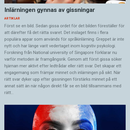
Inlärningen gynnas av gissningar
ARTIKLAR
Först se en bild. Sedan gissa ordet för det bilden föreställer för
att därefter få det rätta svaret. Det inslaget finns i flera
populära appar som används för språkinlärning. Greppet är inte
nytt och har länge varit vedertaget inom kognitiv psykologi.
Forskning från National university of Singa­pore förklarar nu
varför metoden är framgångsrik. Genom att först gissa ­söker
hjärnan mer aktivt ­efter ledtrådar eller rätt svar. Det skapar ett
engagemang som främjar minnet och inlärningen på sikt. När
rätt svar dyker upp efter gissningen förstärks minnet på ett
annat sätt än när någon direkt får se en bild tillsammans med
rätt…