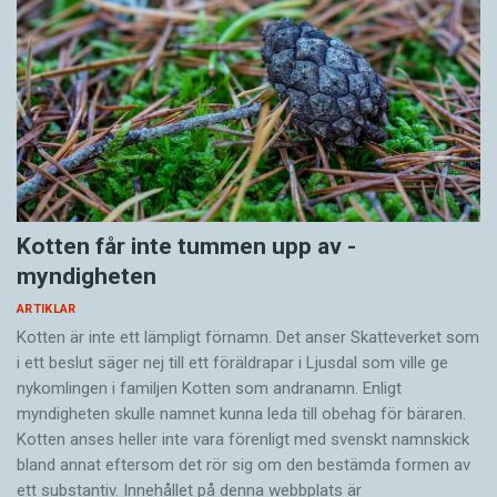
Kotten får inte tummen upp av ­
myndigheten
ARTIKLAR
Kotten är inte ett lämpligt förnamn. Det anser Skatte­verket som
i ett beslut säger nej till ett föräldra­par i Ljusdal som ville ge
nykomlingen i familjen Kotten som andranamn. Enligt
myndigheten skulle namnet kunna leda till obehag för bäraren.
Kotten anses heller inte vara förenligt med svenskt namnskick
bland annat eftersom det rör sig om den bestämda formen av
ett substantiv. Innehållet på denna webbplats är