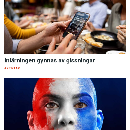
Inlärningen gynnas av gissningar
ARTIKLAR