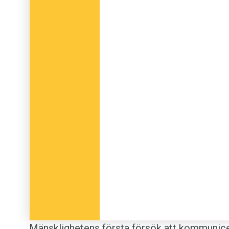
Mänsklighetens första försök att kommunice