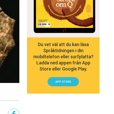
Du vet väl att du kan läsa
Språktidningen i din
mobiltelefon eller surfplatta?
Ladda ned appen från App
Store eller Google Play.
APP STORE