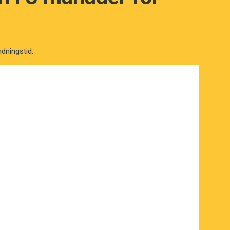
ndningstid.