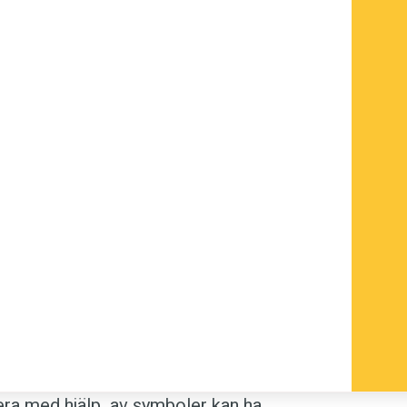
ra med hjälp av symboler kan ha