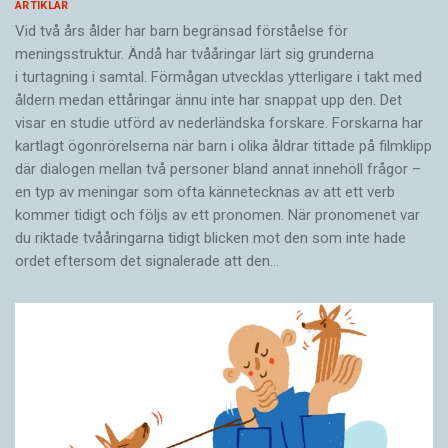
ARTIKLAR
Vid två års ålder har barn begränsad förståelse för
meningsstruktur. Ändå har tvååringar lärt sig grunderna
i turtagning i samtal. Förmågan utvecklas ytterligare i takt med
åldern medan ettåringar ännu inte har snappat upp den. Det
visar en studie utförd av nederländska forskare. Forskarna har
kartlagt ögonrörelserna när barn i olika åldrar tittade på filmklipp
där dialogen mellan två personer bland annat innehöll frågor –
en typ av meningar som ofta kännetecknas av att ett verb
kommer tidigt och följs av ett pronomen. När pronomenet var
du riktade tvååringarna tidigt blicken mot den som inte hade
ordet eftersom det ­signalerade att den…