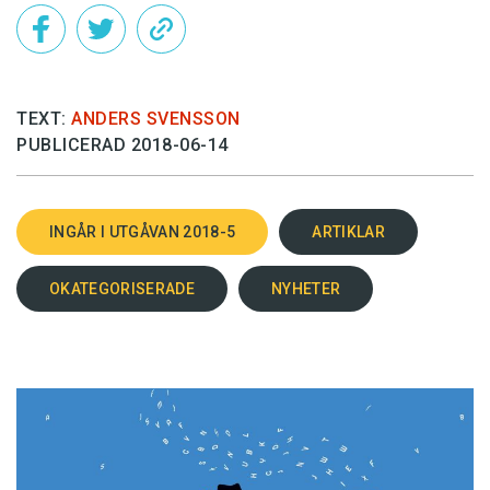
TEXT:
ANDERS SVENSSON
PUBLICERAD 2018-06-14
INGÅR I UTGÅVAN 2018-5
ARTIKLAR
OKATEGORISERADE
NYHETER