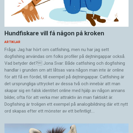
Hundfiskare vill få någon på kroken
ARTIKLAR
Fråga: Jag har hört om catfishing, men nu har jag sett
dogfishing användas om folks profiler på dejtningappar också.
Vad betyder det? Jona Svar: Både catfishing och dogfishing
handlar i grunden om att låtsas vara någon man inte är online
för att få en fördel, till exempel på dejtningappar. Catfishing är
det ursprungliga uttrycket av dessa två och innebär att man
skapar sig en falsk identitet online med hjälp av någon annans
bilder, ofta för att verka mer attraktiv än man faktiskt är.
Dogfishing är troligen ett exempel på analogibildning där ett nytt
ord skapas efter ett mönster av ett befintligt.…