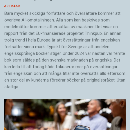
ARTIKLAR
Bara mycket skickliga författare och översättare ­kommer att
överleva AI-omställningen. Alla som kan beskrivas som
medelmåttor kommer att ersättas av maskiner. Det visar en
rapport från det EU-finansierade projektet Thinkpub. En annan
trolig trend i hela Europa är att översättningar från engelskan
fortsätter vinna mark. Typiskt för Sverige är att andelen
engelskspråkiga böcker stiger. Under 2024 var nästan var femte
bok som såldes på den svenska marknaden på engelska. Det
kan leda till att förlag både fokuserar mer på översättningar
från engelskan och att många titlar inte översätts alls eftersom
en stor del av kunderna föredrar böcker på originalspråket. Utan
statliga…