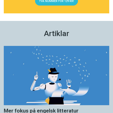
TVÅ NUMMER FÖR 129 KR!
Artiklar
Mer fokus på engelsk litteratur