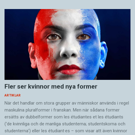
Fler ser kvinnor med nya former
ARTIKLAR
När det handlar om stora grupper av människor används i regel
maskulina pluralformer i franskan. Men när sådana ­former
ersätts av dubbel­former som les étudiantes et les étudiants
(’de kvinnliga och de manliga studenterna; studentskorna och
studenterna’) eller les étudiant·es – som visar att även kvinnor