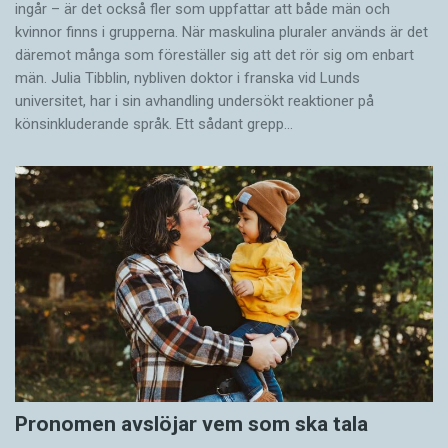
ingår – är det också fler som uppfattar att både män och
kvinnor finns i grupperna. När maskulina pluraler används är det
där­emot många som föreställer sig att det rör sig om enbart
män. Julia Tibblin, nybliven doktor i franska vid Lunds
universitet, har i sin avhandling undersökt reaktioner på
könsinkluderande språk. Ett sådant grepp…
Pronomen avslöjar vem som ska tala