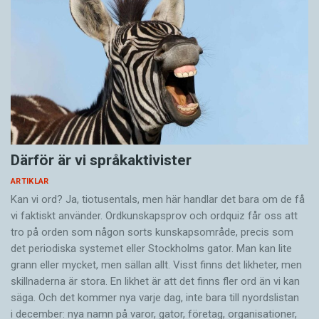
Därför är vi språkaktivister
ARTIKLAR
Kan vi ord? Ja, tiotusentals, men här handlar det bara om de få
vi faktiskt använder. Ordkunskapsprov och ordquiz får oss att
tro på orden som någon sorts kunskapsområde, precis som
det periodiska systemet eller Stockholms gator. Man kan lite
grann eller mycket, men sällan allt. Visst finns det likheter, men
skillnaderna är stora. En likhet är att det finns fler ord än vi kan
säga. Och det kommer nya varje dag, inte bara till nyordslistan
i december: nya namn på varor, gator, företag, organisationer,