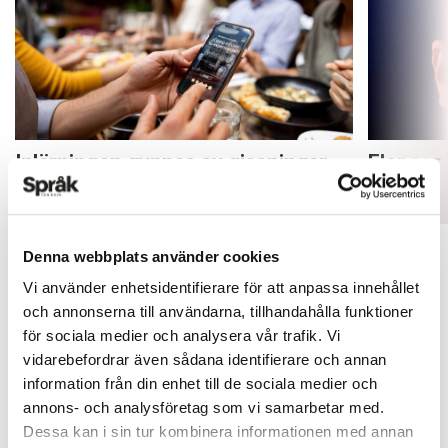
Inlärningen gynnas av gissningar
Fler ser
ARTIKLAR
ARTIKLAR
Denna webbplats använder cookies
Vi använder enhetsidentifierare för att anpassa innehållet
och annonserna till användarna, tillhandahålla funktioner
för sociala medier och analysera vår trafik. Vi
vidarebefordrar även sådana identifierare och annan
information från din enhet till de sociala medier och
annons- och analysföretag som vi samarbetar med.
Dessa kan i sin tur kombinera informationen med annan