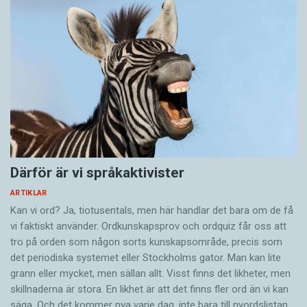
Därför är vi språkaktivister
ARTIKLAR
Kan vi ord? Ja, tiotusentals, men här handlar det bara om de få
vi faktiskt använder. Ordkunskapsprov och ordquiz får oss att
tro på orden som någon sorts kunskapsområde, precis som
det periodiska systemet eller Stockholms gator. Man kan lite
grann eller mycket, men sällan allt. Visst finns det likheter, men
skillnaderna är stora. En likhet är att det finns fler ord än vi kan
säga. Och det kommer nya varje dag, inte bara till nyordslistan