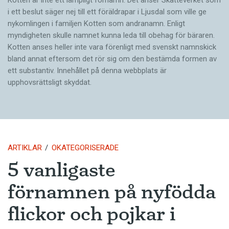
i ett beslut säger nej till ett föräldra­par i Ljusdal som ville ge
nykomlingen i familjen Kotten som andranamn. Enligt
myndigheten skulle namnet kunna leda till obehag för bäraren.
Kotten anses heller inte vara förenligt med svenskt namnskick
bland annat eftersom det rör sig om den bestämda formen av
ett substantiv. Innehållet på denna webbplats är
upphovsrättsligt skyddat.
ARTIKLAR
OKATEGORISERADE
5 vanligaste
förnamnen på nyfödda
flickor och pojkar i