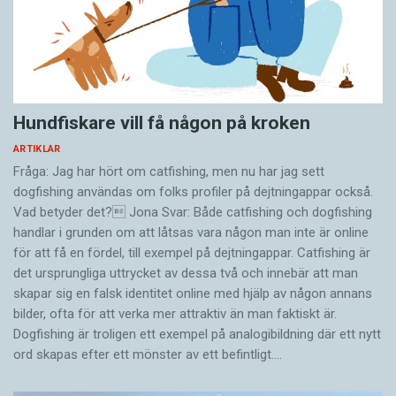
Hundfiskare vill få någon på kroken
ARTIKLAR
Fråga: Jag har hört om catfishing, men nu har jag sett
dogfishing användas om folks profiler på dejtningappar också.
Vad betyder det? Jona Svar: Både catfishing och dogfishing
handlar i grunden om att låtsas vara någon man inte är online
för att få en fördel, till exempel på dejtningappar. Catfishing är
det ursprungliga uttrycket av dessa två och innebär att man
skapar sig en falsk identitet online med hjälp av någon annans
bilder, ofta för att verka mer attraktiv än man faktiskt är.
Dogfishing är troligen ett exempel på analogibildning där ett nytt
ord skapas efter ett mönster av ett befintligt.…