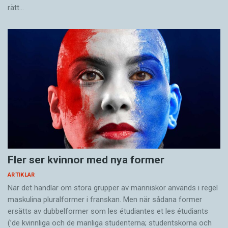
rätt…
Fler ser kvinnor med nya former
ARTIKLAR
När det handlar om stora grupper av människor används i regel
maskulina pluralformer i franskan. Men när sådana ­former
ersätts av dubbel­former som les étudiantes et les étudiants
(’de kvinnliga och de manliga studenterna; studentskorna och