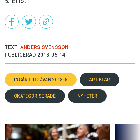
Elliot
TEXT:
ANDERS SVENSSON
PUBLICERAD 2018-06-14
INGÅR I UTGÅVAN 2018-5
ARTIKLAR
OKATEGORISERADE
NYHETER