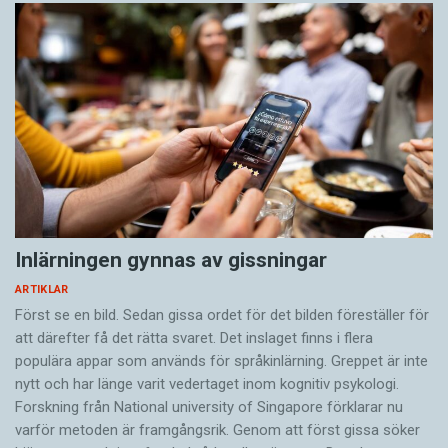
Inlärningen gynnas av gissningar
ARTIKLAR
Först se en bild. Sedan gissa ordet för det bilden föreställer för
att därefter få det rätta svaret. Det inslaget finns i flera
populära appar som används för språkinlärning. Greppet är inte
nytt och har länge varit vedertaget inom kognitiv psykologi.
Forskning från National university of Singa­pore förklarar nu
varför metoden är framgångsrik. Genom att först gissa ­söker