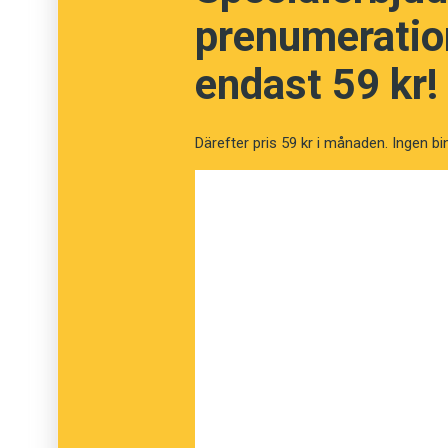
prenumeration
endast 59 kr!
Därefter pris 59 kr i månaden. Ingen bi