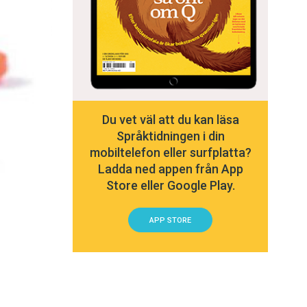
Du vet väl att du kan läsa
Språktidningen i din
mobiltelefon eller surfplatta?
Ladda ned appen från App
Store eller Google Play.
APP STORE