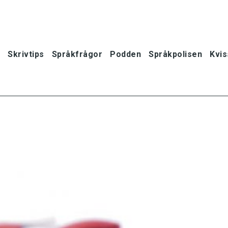
Skrivtips
Språkfrågor
Podden
Språkpolisen
Kvis
oner