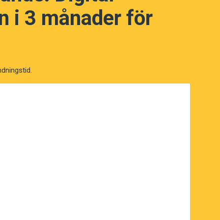
 i 3 månader för
ndningstid.