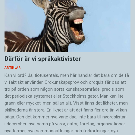
Därför är vi språkaktivister
ARTIKLAR
Kan vi ord? Ja, tiotusentals, men här handlar det bara om de få
vi faktiskt använder. Ordkunskapsprov och ordquiz får oss att
tro på orden som någon sorts kunskapsområde, precis som
det periodiska systemet eller Stockholms gator. Man kan lite
grann eller mycket, men sällan allt. Visst finns det likheter, men
skillnaderna är stora. En likhet är att det finns fler ord än vi kan
säga. Och det kommer nya varje dag, inte bara till nyordslistan
i december: nya namn på varor, gator, företag, organisationer,
nya termer, nya samman­sättningar och förkortningar, nya