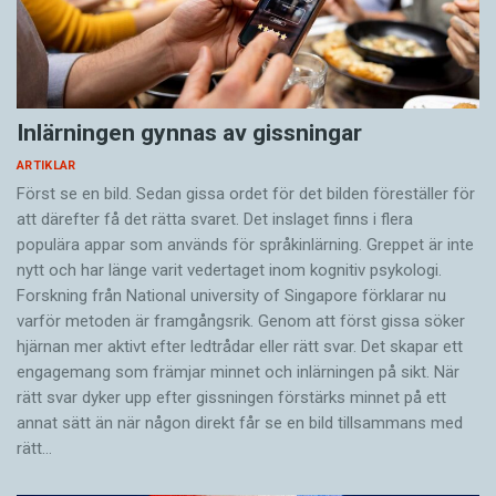
Inlärningen gynnas av gissningar
ARTIKLAR
Först se en bild. Sedan gissa ordet för det bilden föreställer för
att därefter få det rätta svaret. Det inslaget finns i flera
populära appar som används för språkinlärning. Greppet är inte
nytt och har länge varit vedertaget inom kognitiv psykologi.
Forskning från National university of Singa­pore förklarar nu
varför metoden är framgångsrik. Genom att först gissa ­söker
hjärnan mer aktivt ­efter ledtrådar eller rätt svar. Det skapar ett
engagemang som främjar minnet och inlärningen på sikt. När
rätt svar dyker upp efter gissningen förstärks minnet på ett
annat sätt än när någon direkt får se en bild tillsammans med
rätt…