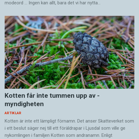
modeord … Ingen kan allt, bara det vi har nytta…
Kotten får inte tummen upp av ­
myndigheten
ARTIKLAR
Kotten är inte ett lämpligt förnamn. Det anser Skatte­verket som
i ett beslut säger nej till ett föräldra­par i Ljusdal som ville ge
nykomlingen i familjen Kotten som andranamn. Enligt