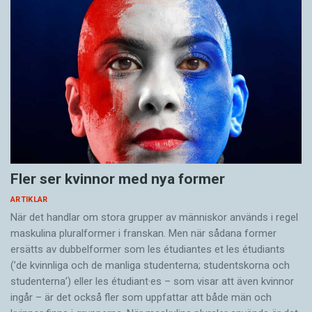
Fler ser kvinnor med nya former
ARTIKLAR
När det handlar om stora grupper av människor används i regel
maskulina pluralformer i franskan. Men när sådana ­former
ersätts av dubbel­former som les étudiantes et les étudiants
(’de kvinnliga och de manliga studenterna; studentskorna och
studenterna’) eller les étudiant·es – som visar att även kvinnor
ingår – är det också fler som uppfattar att både män och