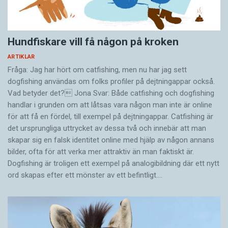
Hundfiskare vill få någon på kroken
ARTIKLAR
Fråga: Jag har hört om catfishing, men nu har jag sett
dogfishing användas om folks profiler på dejtningappar också.
Vad betyder det? Jona Svar: Både catfishing och dogfishing
handlar i grunden om att låtsas vara någon man inte är online
för att få en fördel, till exempel på dejtningappar. Catfishing är
det ursprungliga uttrycket av dessa två och innebär att man
skapar sig en falsk identitet online med hjälp av någon annans
bilder, ofta för att verka mer attraktiv än man faktiskt är.
Dogfishing är troligen ett exempel på analogibildning där ett nytt
ord skapas efter ett mönster av ett befintligt.…