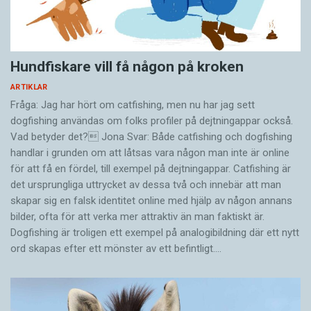
Hundfiskare vill få någon på kroken
ARTIKLAR
Fråga: Jag har hört om catfishing, men nu har jag sett
dogfishing användas om folks profiler på dejtningappar också.
Vad betyder det? Jona Svar: Både catfishing och dogfishing
handlar i grunden om att låtsas vara någon man inte är online
för att få en fördel, till exempel på dejtningappar. Catfishing är
det ursprungliga uttrycket av dessa två och innebär att man
skapar sig en falsk identitet online med hjälp av någon annans
bilder, ofta för att verka mer attraktiv än man faktiskt är.
Dogfishing är troligen ett exempel på analogibildning där ett nytt
ord skapas efter ett mönster av ett befintligt.…