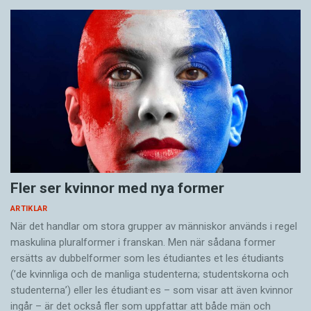
Fler ser kvinnor med nya former
ARTIKLAR
När det handlar om stora grupper av människor används i regel
maskulina pluralformer i franskan. Men när sådana ­former
ersätts av dubbel­former som les étudiantes et les étudiants
(’de kvinnliga och de manliga studenterna; studentskorna och
studenterna’) eller les étudiant·es – som visar att även kvinnor
ingår – är det också fler som uppfattar att både män och