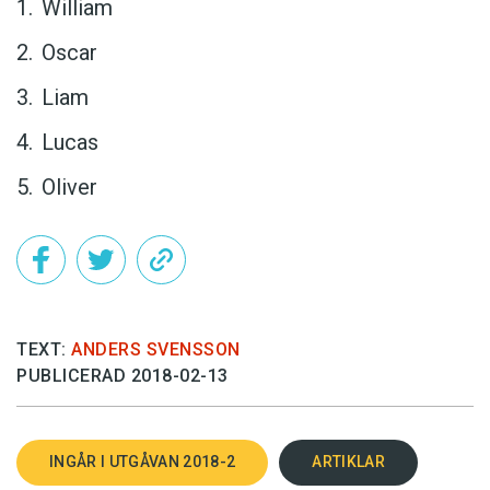
William
Oscar
Liam
Lucas
Oliver
TEXT:
ANDERS SVENSSON
PUBLICERAD 2018-02-13
INGÅR I UTGÅVAN 2018-2
ARTIKLAR