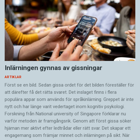
Inlärningen gynnas av gissningar
ARTIKLAR
Först se en bild. Sedan gissa ordet för det bilden föreställer för
att därefter få det rätta svaret. Det inslaget finns i flera
populära appar som används för språkinlärning. Greppet är inte
nytt och har länge varit vedertaget inom kognitiv psykologi.
Forskning från National university of Singa­pore förklarar nu
varför metoden är framgångsrik. Genom att först gissa ­söker
hjärnan mer aktivt ­efter ledtrådar eller rätt svar. Det skapar ett
engagemang som främjar minnet och inlärningen på sikt. När