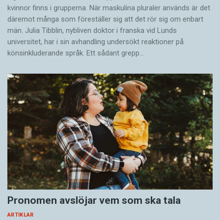
kvinnor finns i grupperna. När maskulina pluraler används är det
där­emot många som föreställer sig att det rör sig om enbart
män. Julia Tibblin, nybliven doktor i franska vid Lunds
universitet, har i sin avhandling undersökt reaktioner på
könsinkluderande språk. Ett sådant grepp…
Pronomen avslöjar vem som ska tala
ARTIKLAR