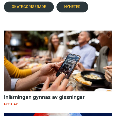
OKATEGORISERADE
NYHETER
Inlärningen gynnas av gissningar
ARTIKLAR