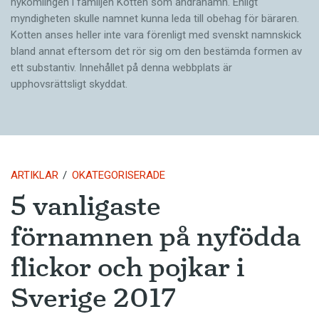
nykomlingen i familjen Kotten som andranamn. Enligt
myndigheten skulle namnet kunna leda till obehag för bäraren.
Kotten anses heller inte vara förenligt med svenskt namnskick
bland annat eftersom det rör sig om den bestämda formen av
ett substantiv. Innehållet på denna webbplats är
upphovsrättsligt skyddat.
ARTIKLAR
OKATEGORISERADE
5 vanligaste
förnamnen på nyfödda
flickor och pojkar i
Sverige 2017