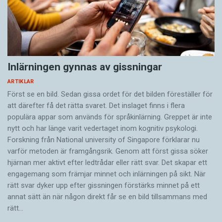
Inlärningen gynnas av gissningar
ARTIKLAR
Först se en bild. Sedan gissa ordet för det bilden föreställer för
att därefter få det rätta svaret. Det inslaget finns i flera
populära appar som används för språkinlärning. Greppet är inte
nytt och har länge varit vedertaget inom kognitiv psykologi.
Forskning från National university of Singa­pore förklarar nu
varför metoden är framgångsrik. Genom att först gissa ­söker
hjärnan mer aktivt ­efter ledtrådar eller rätt svar. Det skapar ett
engagemang som främjar minnet och inlärningen på sikt. När
rätt svar dyker upp efter gissningen förstärks minnet på ett
annat sätt än när någon direkt får se en bild tillsammans med
rätt…