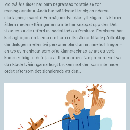
Vid två års ålder har barn begränsad förståelse för
meningsstruktur. Ändå har tvååringar lärt sig grunderna
i turtagning i samtal. Förmågan utvecklas ytterligare i takt med
åldern medan ettåringar ännu inte har snappat upp den. Det
visar en studie utförd av nederländska forskare. Forskarna har
kartlagt ögonrörelserna när barn i olika åldrar tittade på filmklipp
där dialogen mellan två personer bland annat innehöll frågor –
en typ av meningar som ofta kännetecknas av att ett verb
kommer tidigt och följs av ett pronomen. När pronomenet var
du riktade tvååringarna tidigt blicken mot den som inte hade
ordet eftersom det ­signalerade att den…