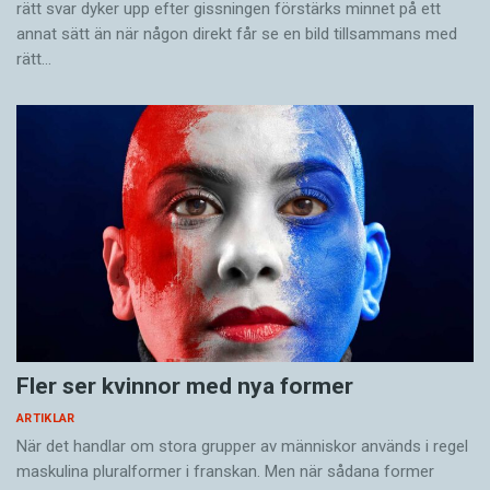
rätt svar dyker upp efter gissningen förstärks minnet på ett
annat sätt än när någon direkt får se en bild tillsammans med
rätt…
Fler ser kvinnor med nya former
ARTIKLAR
När det handlar om stora grupper av människor används i regel
maskulina pluralformer i franskan. Men när sådana ­former