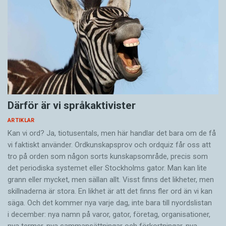
Därför är vi språkaktivister
ARTIKLAR
Kan vi ord? Ja, tiotusentals, men här handlar det bara om de få
vi faktiskt använder. Ordkunskapsprov och ordquiz får oss att
tro på orden som någon sorts kunskapsområde, precis som
det periodiska systemet eller Stockholms gator. Man kan lite
grann eller mycket, men sällan allt. Visst finns det likheter, men
skillnaderna är stora. En likhet är att det finns fler ord än vi kan
säga. Och det kommer nya varje dag, inte bara till nyordslistan
i december: nya namn på varor, gator, företag, organisationer,