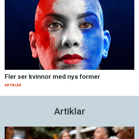
Fler ser kvinnor med nya former
ARTIKLAR
Artiklar