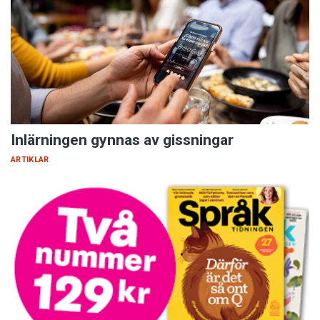
Inlärningen gynnas av gissningar
ARTIKLAR