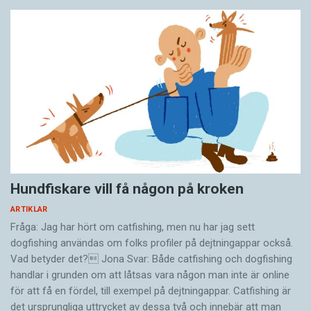
Hundfiskare vill få någon på kroken
ARTIKLAR
Fråga: Jag har hört om catfishing, men nu har jag sett
dogfishing användas om folks profiler på dejtningappar också.
Vad betyder det? Jona Svar: Både catfishing och dogfishing
handlar i grunden om att låtsas vara någon man inte är online
för att få en fördel, till exempel på dejtningappar. Catfishing är
det ursprungliga uttrycket av dessa två och innebär att man