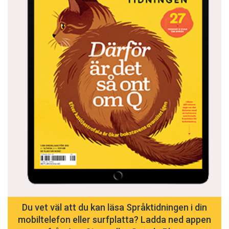
Du vet väl att du kan läsa Språktidningen i din
mobiltelefon eller surfplatta? Ladda ned appen