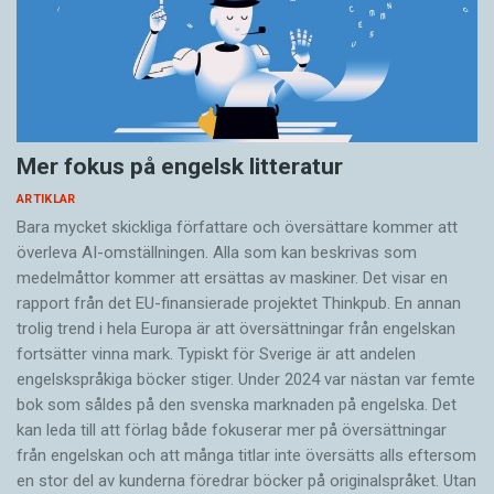
Mer fokus på engelsk litteratur
ARTIKLAR
Bara mycket skickliga författare och översättare ­kommer att
överleva AI-omställningen. Alla som kan beskrivas som
medelmåttor kommer att ersättas av maskiner. Det visar en
rapport från det EU-finansierade projektet Thinkpub. En annan
trolig trend i hela Europa är att översättningar från engelskan
fortsätter vinna mark. Typiskt för Sverige är att andelen
engelskspråkiga böcker stiger. Under 2024 var nästan var femte
bok som såldes på den svenska marknaden på engelska. Det
kan leda till att förlag både fokuserar mer på översättningar
från engelskan och att många titlar inte översätts alls eftersom
en stor del av kunderna föredrar böcker på originalspråket. Utan