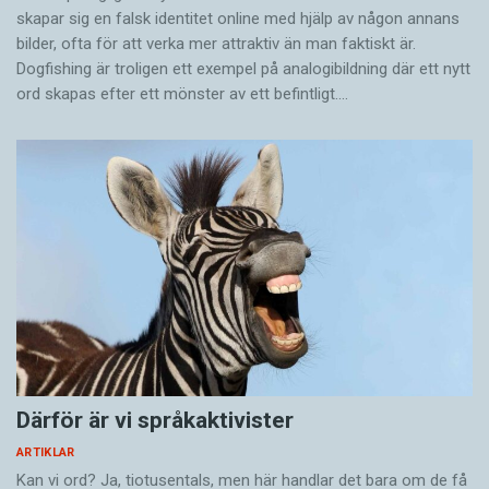
skapar sig en falsk identitet online med hjälp av någon annans
bilder, ofta för att verka mer attraktiv än man faktiskt är.
Dogfishing är troligen ett exempel på analogibildning där ett nytt
ord skapas efter ett mönster av ett befintligt.…
Därför är vi språkaktivister
ARTIKLAR
Kan vi ord? Ja, tiotusentals, men här handlar det bara om de få