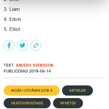
Liam
Edvin
Elliot
TEXT:
ANDERS SVENSSON
PUBLICERAD 2018-06-14
INGÅR I UTGÅVAN 2018-5
ARTIKLAR
OKATEGORISERADE
NYHETER