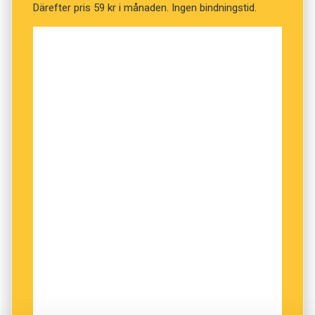
Därefter pris 59 kr i månaden. Ingen bindningstid.