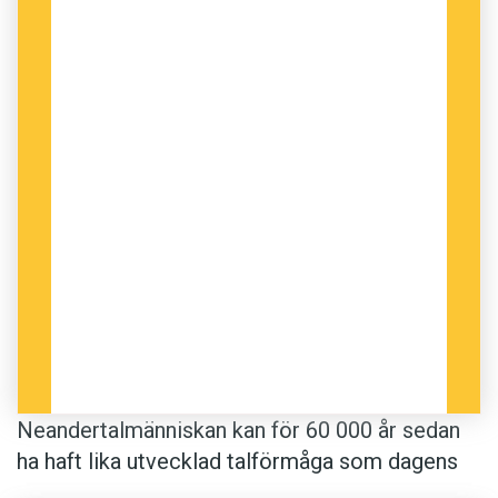
Neandertalmänniskan kan för 60 000 år sedan
ha haft lika utvecklad talförmåga som dagens
människa. De fysiska förutsättningarna, i form