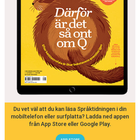
Du vet väl att du kan läsa Språktidningen i din
mobiltelefon eller surfplatta? Ladda ned appen
från App Store eller Google Play.
APP STORE