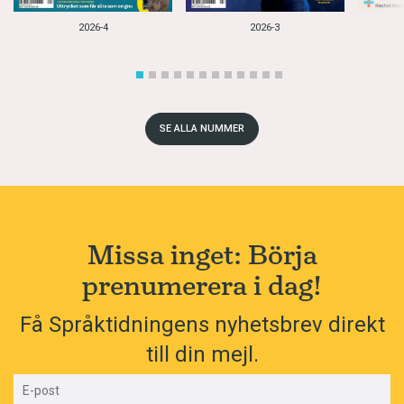
2026-4
2026-3
SE ALLA NUMMER
Missa inget: Börja
prenumerera i dag!
Få Språktidningens nyhetsbrev direkt
till din mejl.