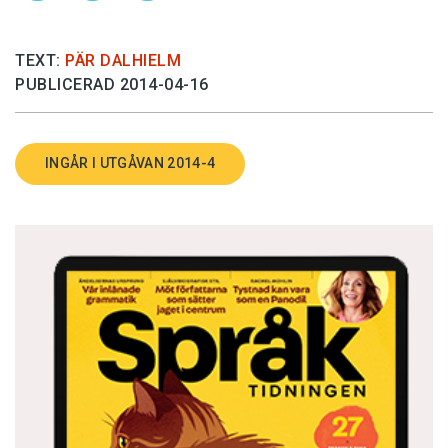
TEXT:
PÄR DALHIELM
PUBLICERAD 2014-04-16
INGÅR I UTGÅVAN 2014-4