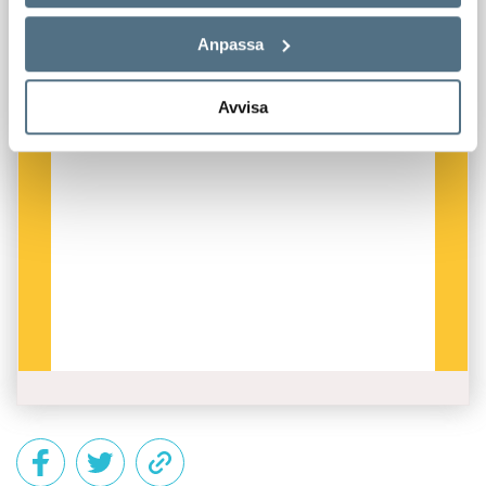
Anpassa
Avvisa