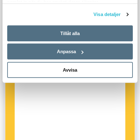
samlat in när du har använt deras tjänster.
Visa detaljer
Tillåt alla
Anpassa
Avvisa