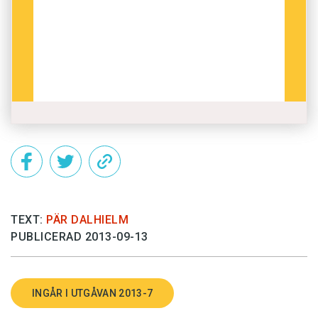
TEXT:
PÄR DALHIELM
PUBLICERAD 2013-09-13
INGÅR I UTGÅVAN 2013-7