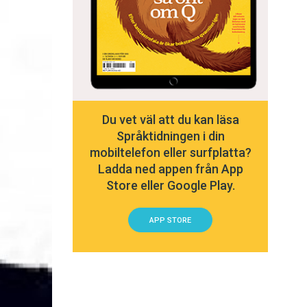
Du vet väl att du kan läsa
Språktidningen i din
mobiltelefon eller surfplatta?
Ladda ned appen från App
Store eller Google Play.
APP STORE