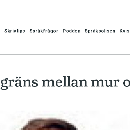
Skrivtips
Språkfrågor
Podden
Språkpolisen
Kvis
 gräns mellan mur 
oner