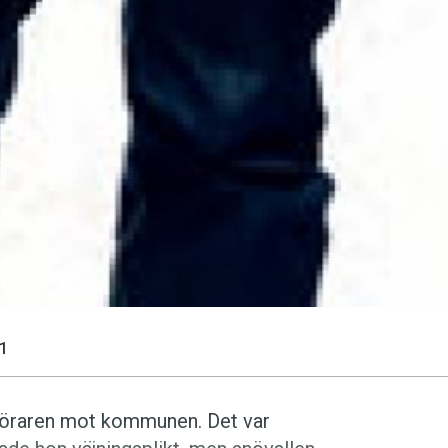
1
ilföraren mot kommunen. Det var