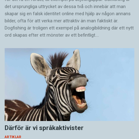
det ursprungliga uttrycket av dessa två och innebär att man
skapar sig en falsk identitet online med hjälp av någon annans
bilder, ofta för att verka mer attraktiv än man faktiskt är.
Dogfishing är troligen ett exempel på analogibildning där ett nytt
ord skapas efter ett mönster av ett befintligt.…
Därför är vi språkaktivister
ARTIKLAR