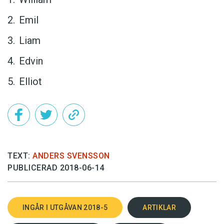
Emil
Liam
Edvin
Elliot
TEXT:
ANDERS SVENSSON
PUBLICERAD 2018-06-14
INGÅR I UTGÅVAN 2018-5
ARTIKLAR