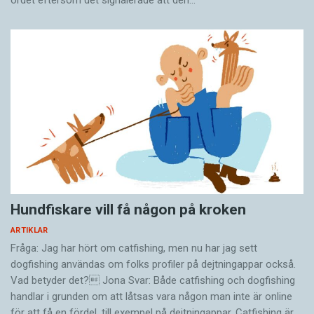
Hundfiskare vill få någon på kroken
ARTIKLAR
Fråga: Jag har hört om catfishing, men nu har jag sett
dogfishing användas om folks profiler på dejtningappar också.
Vad betyder det? Jona Svar: Både catfishing och dogfishing
handlar i grunden om att låtsas vara någon man inte är online
för att få en fördel, till exempel på dejtningappar. Catfishing är