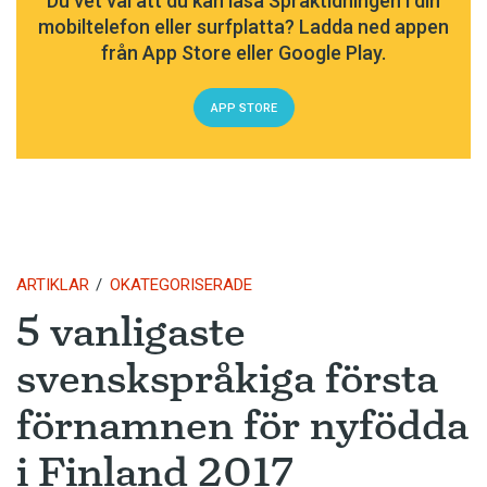
Du vet väl att du kan läsa Språktidningen i din
mobiltelefon eller surfplatta? Ladda ned appen
från App Store eller Google Play.
APP STORE
ARTIKLAR
OKATEGORISERADE
5 vanligaste
svenskspråkiga första
förnamnen för nyfödda
i Finland 2017