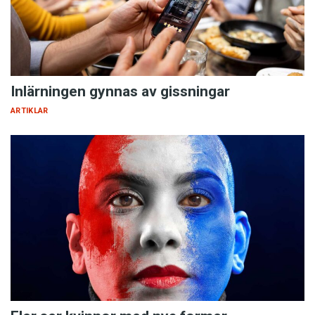
Inlärningen gynnas av gissningar
ARTIKLAR