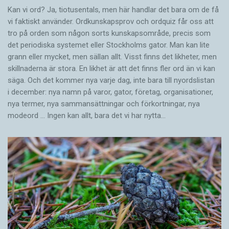
Kan vi ord? Ja, tiotusentals, men här handlar det bara om de få
vi faktiskt använder. Ordkunskapsprov och ordquiz får oss att
tro på orden som någon sorts kunskapsområde, precis som
det periodiska systemet eller Stockholms gator. Man kan lite
grann eller mycket, men sällan allt. Visst finns det likheter, men
skillnaderna är stora. En likhet är att det finns fler ord än vi kan
säga. Och det kommer nya varje dag, inte bara till nyordslistan
i december: nya namn på varor, gator, företag, organisationer,
nya termer, nya samman­sättningar och förkortningar, nya
modeord … Ingen kan allt, bara det vi har nytta…