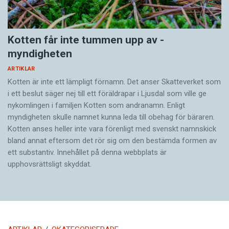
Kotten får inte tummen upp av ­
myndigheten
ARTIKLAR
Kotten är inte ett lämpligt förnamn. Det anser Skatte­verket som
i ett beslut säger nej till ett föräldra­par i Ljusdal som ville ge
nykomlingen i familjen Kotten som andranamn. Enligt
myndigheten skulle namnet kunna leda till obehag för bäraren.
Kotten anses heller inte vara förenligt med svenskt namnskick
bland annat eftersom det rör sig om den bestämda formen av
ett substantiv. Innehållet på denna webbplats är
upphovsrättsligt skyddat.