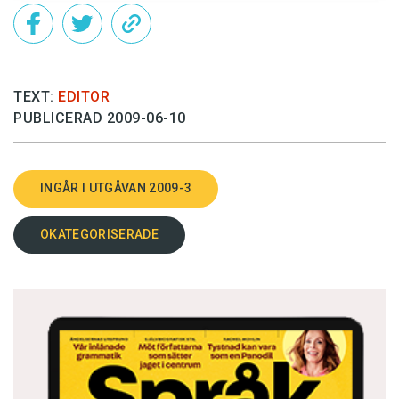
TEXT:
EDITOR
PUBLICERAD 2009-06-10
INGÅR I UTGÅVAN 2009-3
OKATEGORISERADE