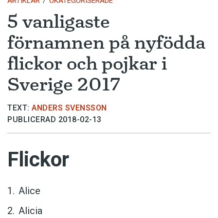
ARTIKLAR
OKATEGORISERADE
5 vanligaste
förnamnen på nyfödda
flickor och pojkar i
Sverige 2017
TEXT:
ANDERS SVENSSON
PUBLICERAD 2018-02-13
Flickor
Alice
Alicia