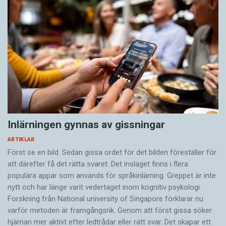
Inlärningen gynnas av gissningar
ARTIKLAR
Först se en bild. Sedan gissa ordet för det bilden föreställer för
att därefter få det rätta svaret. Det inslaget finns i flera
populära appar som används för språkinlärning. Greppet är inte
nytt och har länge varit vedertaget inom kognitiv psykologi.
Forskning från National university of Singa­pore förklarar nu
varför metoden är framgångsrik. Genom att först gissa ­söker
hjärnan mer aktivt ­efter ledtrådar eller rätt svar. Det skapar ett