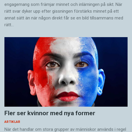
engagemang som främjar minnet och inlärningen på sikt. När
rätt svar dyker upp efter gissningen förstärks minnet på ett
annat sätt än när någon direkt får se en bild tillsammans med
rätt…
Fler ser kvinnor med nya former
ARTIKLAR
När det handlar om stora grupper av människor används i regel