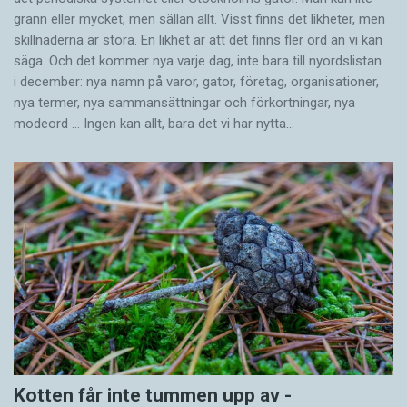
grann eller mycket, men sällan allt. Visst finns det likheter, men
skillnaderna är stora. En likhet är att det finns fler ord än vi kan
säga. Och det kommer nya varje dag, inte bara till nyordslistan
i december: nya namn på varor, gator, företag, organisationer,
nya termer, nya samman­sättningar och förkortningar, nya
modeord … Ingen kan allt, bara det vi har nytta…
Kotten får inte tummen upp av ­