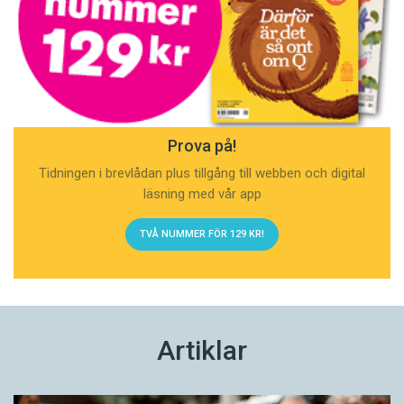
Prova på!
Tidningen i brevlådan plus tillgång till webben och digital
läsning med vår app
TVÅ NUMMER FÖR 129 KR!
Artiklar