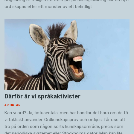
ord skapas efter ett mönster av ett befintligt.…
Därför är vi språkaktivister
ARTIKLAR
Kan vi ord? Ja, tiotusentals, men här handlar det bara om de få
vi faktiskt använder. Ordkunskapsprov och ordquiz får oss att
tro på orden som någon sorts kunskapsområde, precis som
det periodiska systemet eller Stockholms gator. Man kan lite