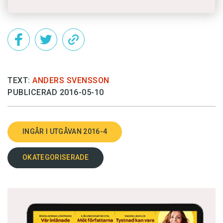
TEXT:
ANDERS SVENSSON
PUBLICERAD 2016-05-10
INGÅR I UTGÅVAN 2016-4
OKATEGORISERADE