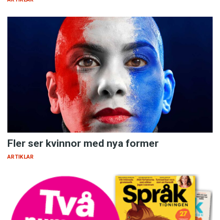
Fler ser kvinnor med nya former
ARTIKLAR